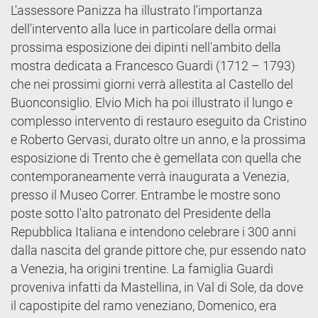
L'assessore Panizza ha illustrato l'importanza
dell'intervento alla luce in particolare della ormai
prossima esposizione dei dipinti nell'ambito della
mostra dedicata a Francesco Guardi (1712 – 1793)
che nei prossimi giorni verrà allestita al Castello del
Buonconsiglio. Elvio Mich ha poi illustrato il lungo e
complesso intervento di restauro eseguito da Cristino
e Roberto Gervasi, durato oltre un anno, e la prossima
esposizione di Trento che è gemellata con quella che
contemporaneamente verrà inaugurata a Venezia,
presso il Museo Correr. Entrambe le mostre sono
poste sotto l'alto patronato del Presidente della
Repubblica Italiana e intendono celebrare i 300 anni
dalla nascita del grande pittore che, pur essendo nato
a Venezia, ha origini trentine. La famiglia Guardi
proveniva infatti da Mastellina, in Val di Sole, da dove
il capostipite del ramo veneziano, Domenico, era