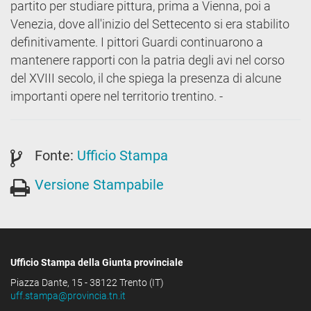
partito per studiare pittura, prima a Vienna, poi a
Venezia, dove all'inizio del Settecento si era stabilito
definitivamente. I pittori Guardi continuarono a
mantenere rapporti con la patria degli avi nel corso
del XVIII secolo, il che spiega la presenza di alcune
importanti opere nel territorio trentino. -
Fonte:
Ufficio Stampa
Versione Stampabile
Ufficio Stampa della Giunta provinciale
Piazza Dante, 15 - 38122 Trento (IT)
uff.stampa@provincia.tn.it