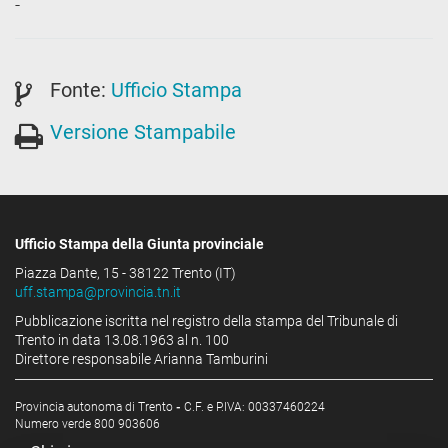
-
Fonte:
Ufficio Stampa
Versione Stampabile
Ufficio Stampa della Giunta provinciale
Piazza Dante, 15 - 38122 Trento (IT)
uff.stampa@provincia.tn.it
Pubblicazione iscritta nel registro della stampa del Tribunale di
Trento in data 13.08.1963 al n. 100
Direttore responsabile Arianna Tamburini
Provincia autonoma di Trento
-
C.F. e P.IVA: 00337460224
Numero verde 800 903606