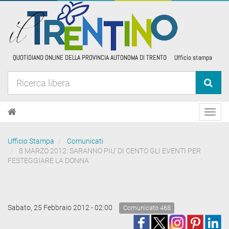
Toggl
navig
Ufficio Stampa
Comunicati
8 MARZO 2012: SARANNO PIU' DI CENTO GLI EVENTI PER
FESTEGGIARE LA DONNA
Sabato, 25 Febbraio 2012 - 02:00
Comunicato 468