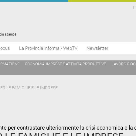
F
Focus
La Provincia informa - WebTV
Newsletter
ORMAZIONE
ECONOMIA, IMPRESE E ATTIVITÀ PRODUTTIVE
LAVORO E O
PER LE FAMIGLIE E LE IMPRESE
te per contrastare ulteriormente la crisi economica e la