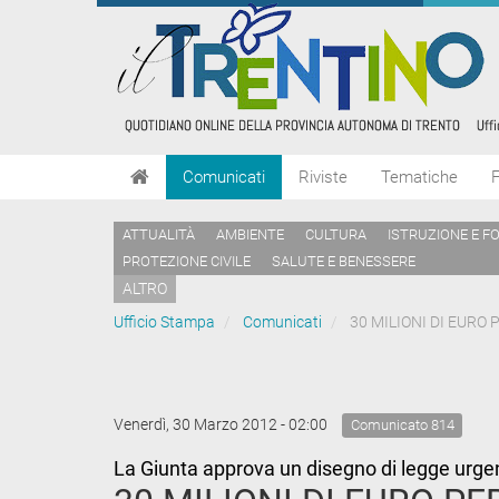
Comunicati
Riviste
Tematiche
ATTUALITÀ
AMBIENTE
CULTURA
ISTRUZIONE E F
PROTEZIONE CIVILE
SALUTE E BENESSERE
ALTRO
Ufficio Stampa
Comunicati
30 MILIONI DI EURO 
Venerdì, 30 Marzo 2012 - 02:00
Comunicato 814
La Giunta approva un disegno di legge urgen