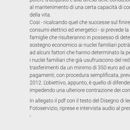
al mantenimento di una certa capacità di con
della vita.
Così - ricalcando quel che successe sul finir
consumi elettrici ed energetici - si prevede
famiglie che risulteranno in possesso di deter
sostegno economico ai nuclei familiari potrà
ad alcuni fattori che hanno determinato la p
i nuclei familiari che già usufruiscono del redd
trasferimenti da un minimo di 350 euro ad un
pagamenti, con procedura semplificata, previa
2012. L'obiettivo, appunto, è quello di difend
impedendo una ulteriore contrazione dei co
In allegato il pdf con il testo del Disegno di l
Fotoservizio, riprese e intervista audio al pr
-