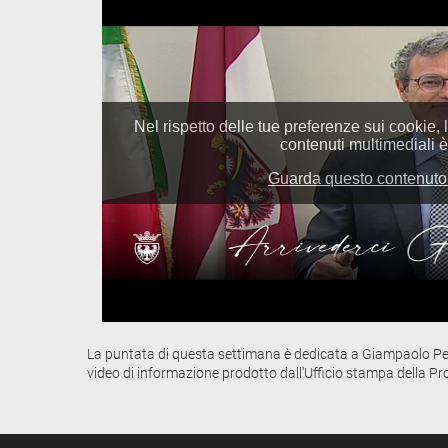
La puntata di questa settimana è dedicata a Giampaolo Pedr
video di informazione prodotto dall'Ufficio stampa della Pr