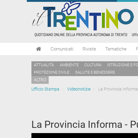
Comunicati
Riviste
Tematiche
ATTUALITÀ
AMBIENTE
CULTURA
ISTRUZIONE E F
PROTEZIONE CIVILE
SALUTE E BENESSERE
ALTRO
Ufficio Stampa
Videonotizie
La Provincia Informa
La Provincia Informa - 