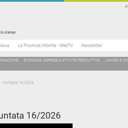
F
Focus
La Provincia informa - WebTV
Newsletter
ORMAZIONE
ECONOMIA, IMPRESE E ATTIVITÀ PRODUTTIVE
LAVORO E O
 - Puntata 16/2026
Puntata 16/2026