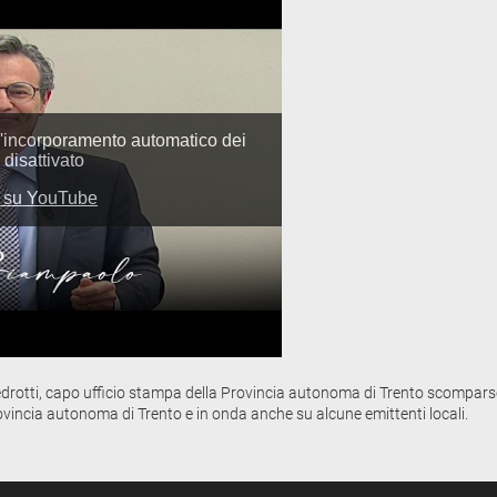
otti, capo ufficio stampa della Provincia autonoma di Trento scomparso po
ovincia autonoma di Trento e in onda anche su alcune emittenti locali.