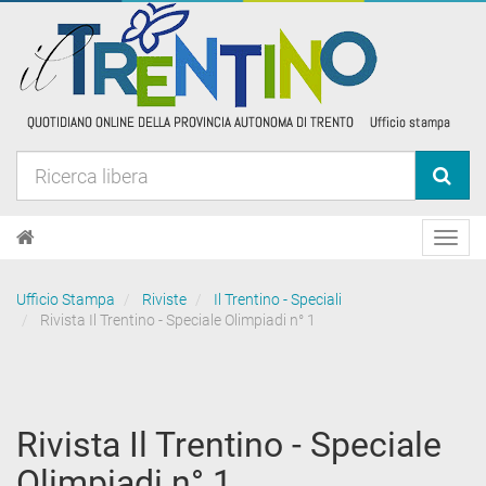
Toggl
navig
Ufficio Stampa
Riviste
Il Trentino - Speciali
Rivista Il Trentino - Speciale Olimpiadi n° 1
Rivista Il Trentino - Speciale
Olimpiadi n° 1