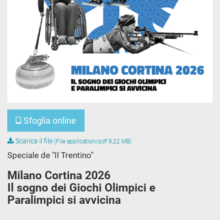
Sfoglia online
Scarica il file
(File application/pdf 9,22 MB)
Speciale de "Il Trentino"
Milano Cortina 2026
Il sogno dei Giochi Olimpici e
Paralimpici si avvicina