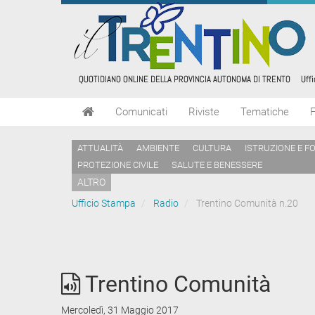
Comunicati
Riviste
Tematiche
ATTUALITÀ
AMBIENTE
CULTURA
ISTRUZIONE E F
PROTEZIONE CIVILE
SALUTE E BENESSERE
ALTRO
Ufficio Stampa
Radio
Trentino Comunità n.20
Trentino Comunità
Mercoledì, 31 Maggio 2017