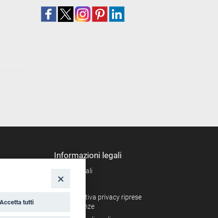
Informazioni legali
Note legali
nto
Privacy
Informativa privacy riprese
Accetta tutti
conferenze