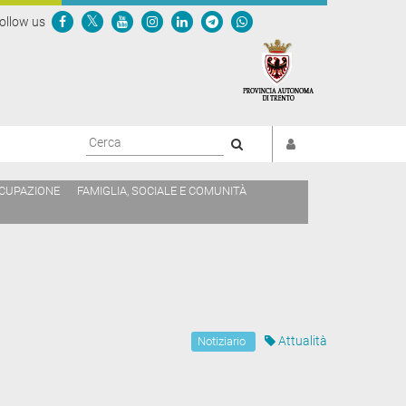
ollow us
Cerca
CCUPAZIONE
FAMIGLIA, SOCIALE E COMUNITÀ
Attualità
Notiziario