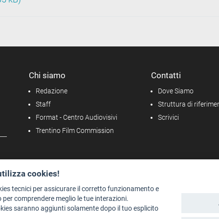
Chi siamo
Contatti
Redazione
Dove Siamo
Staff
Struttura di riferime
Format - Centro Audiovisivi
Scrivici
Trentino Film Commission
utilizza cookies!
kies tecnici per assicurare il corretto funzionamento e
 per comprendere meglio le tue interazioni.
okies saranno aggiunti solamente dopo il tuo esplicito