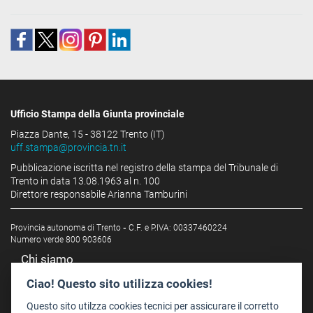
Ufficio Stampa della Giunta provinciale
Piazza Dante, 15 - 38122 Trento (IT)
uff.stampa@provincia.tn.it
Pubblicazione iscritta nel registro della stampa del Tribunale di
Trento in data 13.08.1963 al n. 100
Direttore responsabile Arianna Tamburini
Provincia autonoma di Trento
-
C.F. e P.IVA: 00337460224
Numero verde 800 903606
Chi siamo
Redazione
Ciao! Questo sito utilizza cookies!
Staff
Questo sito utilzza cookies tecnici per assicurare il corretto