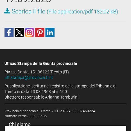
Scarica il file
(File application/pdf 182,02 kB)
Ufficio Stampa della Giunta provinciale
Piazza Dante, 15 - 38122 Trento (IT)
uff.stampa@provincia.tn.it
Pubblicazione iscritta nel registro della stampa del Tribunale di
Trento in data 13.08.1963 al n. 100
Direttore responsabile Arianna Tamburini
Provincia autonoma di Trento
-
C.F. e P.IVA: 00337460224
Numero verde 800 903606
Chi siamo