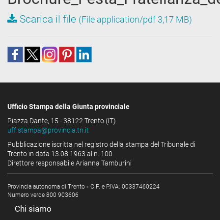
Scarica il file
(File application/pdf 3,17 MB)
Ufficio Stampa della Giunta provinciale
Piazza Dante, 15 - 38122 Trento (IT)
uff.stampa@provincia.tn.it
Pubblicazione iscritta nel registro della stampa del Tribunale di
Trento in data 13.08.1963 al n. 100
Direttore responsabile Arianna Tamburini
Provincia autonoma di Trento
-
C.F. e P.IVA: 00337460224
Numero verde 800 903606
Chi siamo