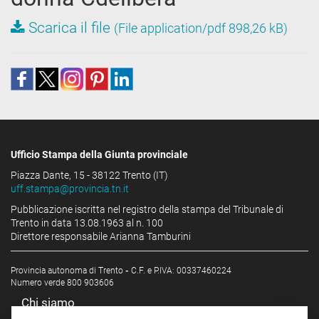
Scarica il file
(File application/pdf 898,26 kB)
Ufficio Stampa della Giunta provinciale
Piazza Dante, 15 - 38122 Trento (IT)
uff.stampa@provincia.tn.it
Pubblicazione iscritta nel registro della stampa del Tribunale di
Trento in data 13.08.1963 al n. 100
Direttore responsabile Arianna Tamburini
Provincia autonoma di Trento
-
C.F. e P.IVA: 00337460224
Numero verde 800 903606
Chi siamo