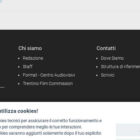
Chi siamo
Contatti
Redazione
Dove Siamo
Staff
Struttura di riferime
Format - Centro Audiovisivi
Scrivici
Trentino Film Commission
utilizza cookies!
kies tecnici per assicurare il corretto funzionamento e
 per comprendere meglio le tue interazioni.
okies saranno aggiunti solamente dopo il tuo esplicito