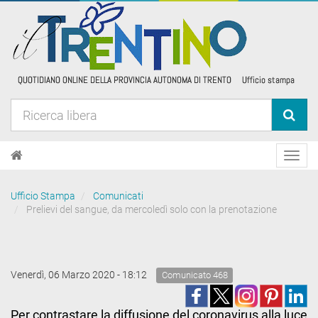
Toggl
navig
Ufficio Stampa
Comunicati
Prelievi del sangue, da mercoledì solo con la prenotazione
Venerdì, 06 Marzo 2020 - 18:12
Comunicato 468
Per contrastare la diffusione del coronavirus alla luce