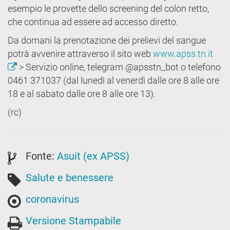
esempio le provette dello screening del colon retto,
che continua ad essere ad accesso diretto.
Da domani la prenotazione dei prelievi del sangue
potrà avvenire attraverso il sito web
www.apss.tn.it
> Servizio online, telegram @apsstn_bot o telefono
0461 371037 (dal lunedì al venerdì dalle ore 8 alle ore
18 e al sabato dalle ore 8 alle ore 13).
(rc)
Fonte:
Asuit (ex APSS)
Salute e benessere
coronavirus
Versione Stampabile