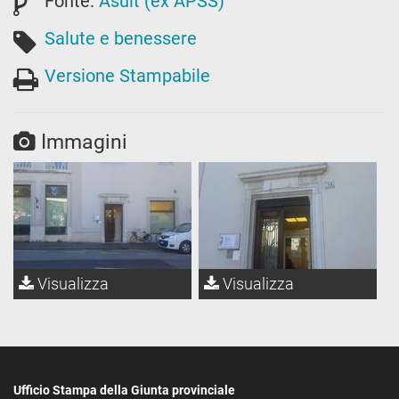
Fonte:
Asuit (ex APSS)
Salute e benessere
Versione Stampabile
Immagini
Visualizza
Visualizza
Ufficio Stampa della Giunta provinciale