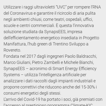
Utilizzare i raggi ultravioletti “UVC” per rompere l’RNA
del Coronavirus e garantire il ricircolo di aria pulita
negli ambienti chiusi, come teatri, ospedali, uffici,
scuole e centri commerciali. È questa l’innovativa
soluzione studiata da SynapsEES, impresa
dell’efficientamento energetico insediata in Progetto
Manifattura, l’hub green di Trentino Sviluppo a
Rovereto.
Fondata nel 2017 dagli ingegneri Paolo Baldracchi,
Marco Giuliani, Pietro Zambelli e Michele Bianchi,
SynapsEES – acronimo di Smart Energy Efficiency
Systems – utilizza l’intelligenza artificiale per
analizzare i dati raccolti dagli impianti industriali e
proporre correttivi che riducono anche del 15-30% i
consumi energetici degli stessi.
L’arrivo del Covid-19 ha portato i soci, già premiati con
l’accesso al prestigioso programma Climate-KIC