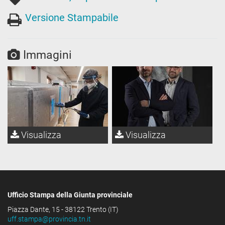
Versione Stampabile
Immagini
Visualizza
Visualizza
Ufficio Stampa della Giunta provinciale
Piazza Dante, 15 - 38122 Trento (IT)
uff.stampa@provincia.tn.it