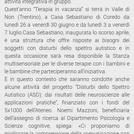
attività integrativa in gruppo.
Quest’anno “Terapia in vacanza” si terrà in Valle di
Non (Trentino), a Casa Sebastiano di Coredo da
lunedì 26 a venerdì 30 giugno e da lunedì 3 a venerdì
7 luglio.Casa Sebastiano, inaugurata lo scorso aprile,
è una struttura che offre risposte ai bisogni dei
soggetti con disturbi dello spettro autistico e in
questa occasione sarà resa disponibile la Stanza
multisensoriale per le diverse terapie con i bambini e
le bambine che parteciperanno all’iniziativa.
È in questo contesto che saranno condotte anche
alcune attività del progetto “Disturbi dello Spettro
Autistico (ASD): dai risultati delle neuroscienze alle
applicazioni pratiche”, finanziato con i fondi del
5x1000 dell’Ateneo. Noemi Mazzoni, beneficiaria
dell’assegno di ricerca al Dipartimento Psicologia e
Scienze cognitive, spiega: «Ci proponiamo di
migliorare la comprensione della comunicazione non