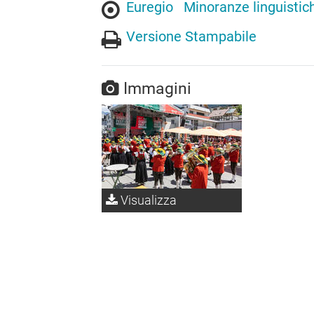
Euregio
Minoranze linguistic
Versione Stampabile
Immagini
Visualizza