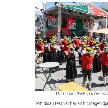
[ Charly Lair Charly Lair, Die Fot
“Pitt disan fèst vairbar an bichtegen dj