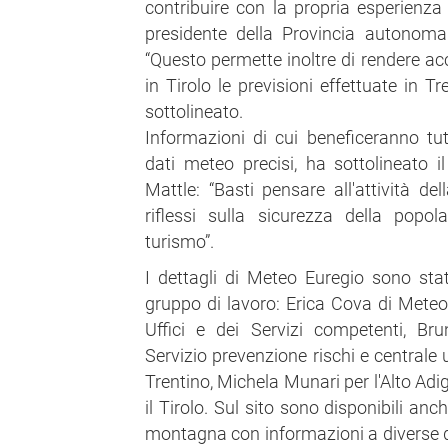
contribuire con la propria esperienza 
presidente della Provincia autonoma
“Questo permette inoltre di rendere acc
in Tirolo le previsioni effettuate in T
sottolineato.
Informazioni di cui beneficeranno tu
dati meteo precisi, ha sottolineato i
Mattle: “Basti pensare all'attività del
riflessi sulla sicurezza della popola
turismo”.
I dettagli di Meteo Euregio sono stati
gruppo di lavoro: Erica Cova di Meteot
Uffici e dei Servizi competenti, Bru
Servizio prevenzione rischi e centrale
Trentino, Michela Munari per l'Alto Adi
il Tirolo. Sul sito sono disponibili anc
montagna con informazioni a diverse q