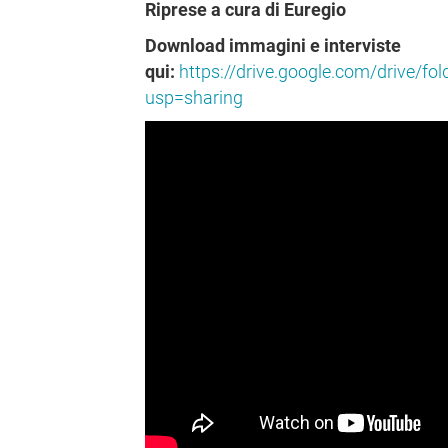
Riprese a cura di Euregio
Download immagini e interviste
qui:
https://drive.google.com/driv
usp=sharing