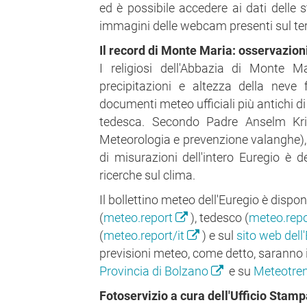
ed è possibile accedere ai dati delle 
immagini delle webcam presenti sul terr
Il record di Monte Maria: osservazio
I religiosi dell'Abbazia di Monte M
precipitazioni e altezza della neve 
documenti meteo ufficiali più antichi di t
tedesca. Secondo Padre Anselm Krie
Meteorologia e prevenzione valanghe),
di misurazioni dell'intero Euregio è de
ricerche sul clima.
Il bollettino meteo dell'Euregio è dispon
(
meteo.report
), tedesco (
meteo.rep
(
meteo.report/it
) e sul
sito web dell
previsioni meteo, come detto, saranno 
Provincia di Bolzano
e su
Meteotre
Fotoservizio a cura dell'Ufficio Stam