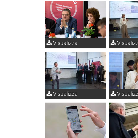
Visualizza
Visualiz
Visualizza
Visualiz