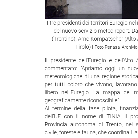
I tre presidenti dei territori Euregio 
del nuovo servizio meteo.report. Da
(Trentino); Arno Kompatscher (Alto 
Tirolo)
[ Foto Penasa_Archivio
Il presidente dell'Euregio e dell'Al
commentato: “Apriamo oggi un nuovo
meteorologiche di una regione storic
per tutti coloro che vivono, lavoran
libero nell'Euregio. La mappa del m
geograficamente riconoscibile".
Al termine della fase pilota, finan
dell'UE con il nome di TINIA, il pr
Provincia autonoma di Trento, nel 
civile, foreste e fauna, che coordina i lav