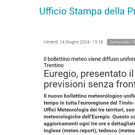
Ufficio Stampa della 
Venerdì, 14 Giugno 2024 - 15:16
Comunicato 1
Il bollettino meteo viene diffuso unifor
Trentino
Euregio, presentato i
previsioni senza fron
Il nuovo bollettino meteorologico unific
tempo in tutta l'euroregione del Tirolo-
Uffici Meteorologia dei tre territori, son
meteorologiche dell'Euregio. Questo co
aggiornamenti ogni tre ore e dettagliate
inglese (meteo.report), tedesco (meteo.