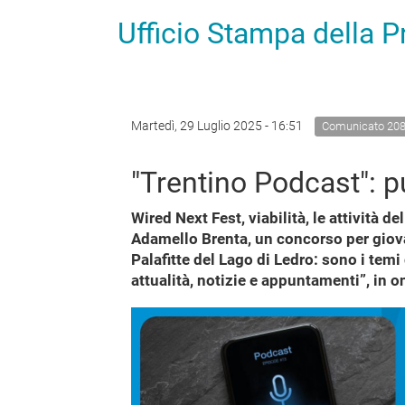
Ufficio Stampa della 
Martedì, 29 Luglio 2025 - 16:51
Comunicato 20
"Trentino Podcast": p
Wired Next Fest, viabilità, le attività 
Adamello Brenta, un concorso per giovan
Palafitte del Lago di Ledro: sono i tem
attualità, notizie e appuntamenti”, in o