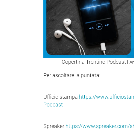
Copertina Trentino Podcast
[ A
Per ascoltare la puntata:
Ufficio stampa
https://www.ufficiostam
Podcast
Spreaker
https://www.spreaker.com/s