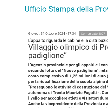
Ufficio Stampa della Pr
Giovedì, 31 Ottobre 2024 - 17:34
Comunicato 3027
L’appalto riguarda le cabine e la distribuzi
Villaggio olimpico di P
padiglione”
L’Agenzia provinciale per gli appalti e i co
secondo lotto del “Nuovo padiglione”, relat
costo complessivo di 1,25 milioni di euro (
per la riqualificazione della scuola alpina 
“Proseguono le attività di costruzione del V
autonoma di Trento Maurizio Fugatti -. Que
livello per accogliere atleti e visitatori d
Anche la vicepresidente della Provincia e 