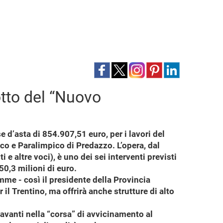
otto del “Nuovo
e d’asta di 854.907,51 euro, per i lavori del
ico e Paralimpico di Predazzo. L’opera, dal
 altre voci), è uno dei sei interventi previsti
50,3 milioni di euro.
emme - così il presidente della Provincia
 Trentino, ma offrirà anche strutture di alto
avanti nella “corsa” di avvicinamento al