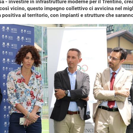
 - investire in infrastrutture moderne per il Trentino, crea
6 così vicino, questo impegno collettivo ci avvicina nel mi
positiva al territorio, con impianti e strutture che saranno