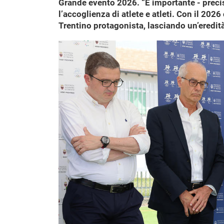
Grande evento 2026. “È importante - precisa
l’accoglienza di atlete e atleti. Con il 202
Trentino protagonista, lasciando un’eredità 