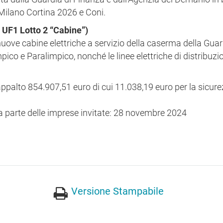
ilano Cortina 2026 e Coni.
 UF1 Lotto 2 “Cabine”)
 nuove cabine elettriche a servizio della caserma della Guar
pico e Paralimpico, nonché le linee elettriche di distribuzi
 appalto 854.907,51 euro di cui 11.038,19 euro per la sicur
 parte delle imprese invitate: 28 novembre 2024
Versione Stampabile