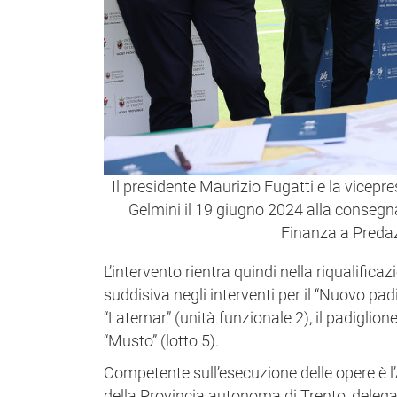
Il presidente Maurizio Fugatti e la vicep
Gelmini il 19 giugno 2024 alla consegna
Finanza a Pred
L’intervento rientra quindi nella riqualifica
suddisiva negli interventi per il “Nuovo padi
“Latemar” (unità funzionale 2), il padiglione 
“Musto” (lotto 5).
Competente sull’esecuzione delle opere è l’
della Provincia autonoma di Trento, delega