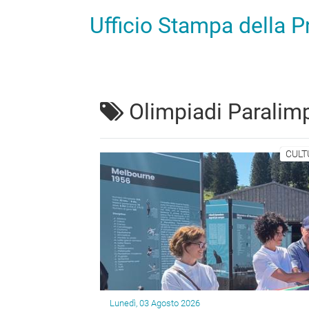
Ufficio Stampa della 
Olimpiadi Paralim
CULT
Lunedì, 03 Agosto 2026