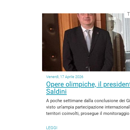
T
Venerdì, 17 Aprile 2026
Opere olimpiche, il presiden
Saldini
A poche settimane dalla conclusione dei Gi
visto un’ampia partecipazione internazionale 
territori coinvolti, prosegue il monitoraggio
LEGGI