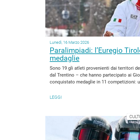
Lunedì, 16 Marzo 2026
Paralimpiadi: l’Euregio Tiro
medaglie
Sono 19 gli atleti provenienti dai territori d
dal Trentino – che hanno partecipato ai Gio
conquistato medaglie in 11 competizioni: un 
LEGGI
CULT