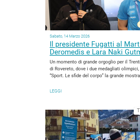
Sabato, 14 Marzo 2026
Il presidente Fugatti al Mart
Deromedis e Lara Naki Gu
Un momento di grande orgoglio per il Trenti
di Rovereto, dove i due medagliati olimpi
“Sport. Le sfide del corpo” la grande mostra
LEGGI
T