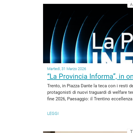
A
Martedì, 31 Marzo 2026
“La Provincia Informa”, in o
Trento, in Piazza Dante la teca con i resti de
protagonisti di nuovi traguardi di welfare te
fine 2026, Paesaggio: il Trentino eccellenza
LEGGI
T