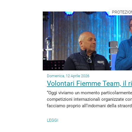
PROTEZION
Domenica, 12 Aprile 2026
Volontari Fiemme Team, il r
“Oggi viviamo un momento particolarmente i
competizioni internazionali organizzate co
facciamo proprio all’indomani della straordi
LEGGI