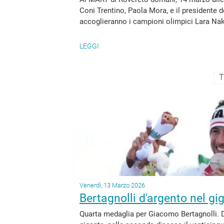
Coni Trentino, Paola Mora, e il presidente d
accoglieranno i campioni olimpici Lara Naki
LEGGI
T
Venerdì, 13 Marzo 2026
Bertagnolli d'argento nel gi
Quarta medaglia per Giacomo Bertagnolli. 