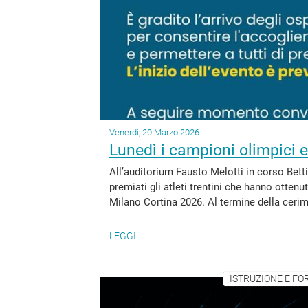
Venerdì, 20 Marzo 2026
Lunedì i campioni olimpici e
All’auditorium Fausto Melotti in corso Bett
premiati gli atleti trentini che hanno otten
Milano Cortina 2026. Al termine della cerimo
LEGGI
ISTRUZIONE E FO