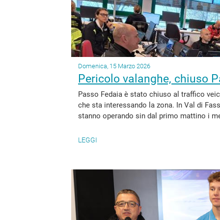
Domenica, 15 Marzo 2026
Pericolo valanghe, chiuso 
Passo Fedaia è stato chiuso al traffico veico
che sta interessando la zona. In Val di Fass
stanno operando sin dal primo mattino i mez
LEGGI