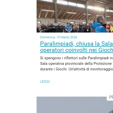
Domenica, 15 Marzo 2026
Paralimpiadi, chiusa la Sala
operatori coinvolti nei Gioch
Si spengono i riflettori sulle Paralimpiadi 
Sala operativa provinciale della Protezione 
durante i Giochi. Un’attività di monitoraggio 
LEGGI
P