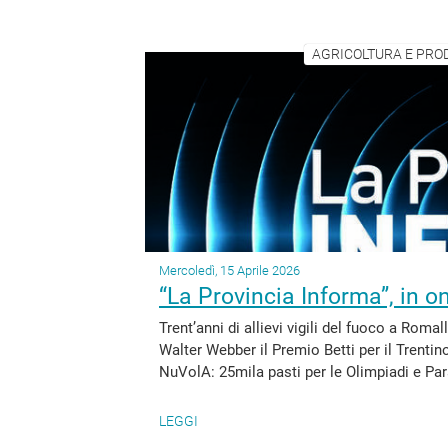
AGRICOLTURA E PROD
Mercoledì, 15 Aprile 2026
“La Provincia Informa”, in o
Trent’anni di allievi vigili del fuoco a Roma
Walter Webber il Premio Betti per il Trenti
NuVolA: 25mila pasti per le Olimpiadi e Par
LEGGI