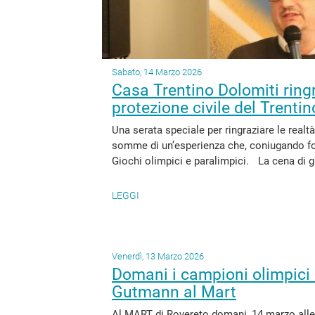
Sabato, 14 Marzo 2026
Casa Trentino Dolomiti ringr
protezione civile del Trentin
Una serata speciale per ringraziare le realtà
somme di un’esperienza che, coniugando for
Giochi olimpici e paralimpici. La cena di gal
LEGGI
Venerdì, 13 Marzo 2026
Domani i campioni olimpici
Gutmann al Mart
Al MART di Rovereto domani, 14 marzo alle or