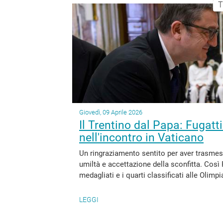
T
Giovedì, 09 Aprile 2026
Il Trentino dal Papa: Fugatt
nell'incontro in Vaticano
Un ringraziamento sentito per aver trasmess
umiltà e accettazione della sconfitta. Così
medagliati e i quarti classificati alle Olim
LEGGI