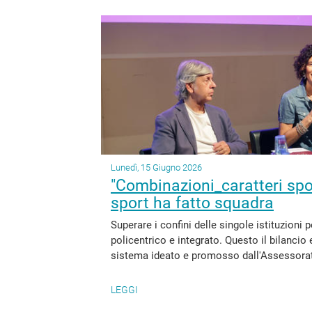
Lunedì, 15 Giugno 2026
"Combinazioni_caratteri sport
sport ha fatto squadra
Superare i confini delle singole istituzion
policentrico e integrato. Questo il bilancio e
sistema ideato e promosso dall'Assessorato 
LEGGI