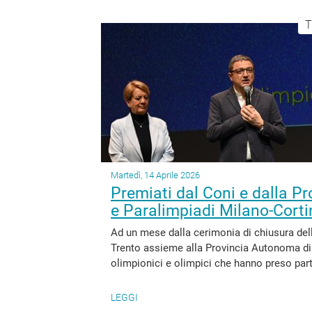
T
Martedì, 14 Aprile 2026
Premiati dal Coni e dalla Pro
e Paralimpiadi Milano-Cort
Ad un mese dalla cerimonia di chiusura del
Trento assieme alla Provincia Autonoma di T
olimpionici e olimpici che hanno preso parte
LEGGI