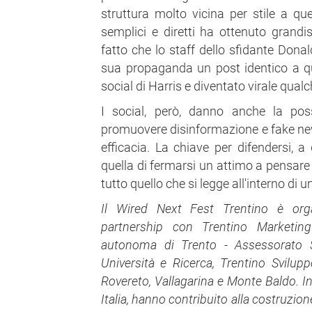
struttura molto vicina per stile a q
semplici e diretti ha ottenuto grandis
fatto che lo staff dello sfidante Donal
sua propaganda un post identico a qu
social di Harris e diventato virale qual
I social, però, danno anche la poss
promuovere disinformazione e fake new
efficacia. La chiave per difendersi, a
quella di fermarsi un attimo a pensare
tutto quello che si legge all'interno di u
Il Wired Next Fest Trentino è orga
partnership con Trentino Marketing
autonoma di Trento - Assessorato S
Università e Ricerca, Trentino Svilu
Rovereto, Vallagarina e Monte Baldo. I
Italia, hanno contribuito alla costruzio