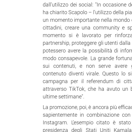
dall'utilizzo dei social: "In occasione 
ha chiarito Scapolo – l'utilizzo della p
un momento importante nella mondo del
cittadini, creare una community e sp
momento si è lavorato per rinforza
partnership, proteggere gli utenti dal
potessero avere la possibilità di infor
modo consapevole. La grande fortuna 
sui contenuti, e non serve avere 
contenuto diventi virale. Questo lo s
campagna per il referendum di citt
attraverso TikTok, che ha avuto un b
ultime settimane".
La promozione, poi, è ancora più efficac
sapientemente in combinazione con g
Instagram. L'esempio citato è stato
presidenza degli Stati Uniti Kamala