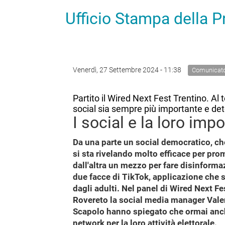
Ufficio Stampa della 
Venerdì, 27 Settembre 2024 - 11:38
Comunicat
Partito il Wired Next Fest Trentino. Al
social sia sempre più importante e det
I social e la loro impo
Da una parte un social democratico, ch
si sta rivelando molto efficace per pr
dall'altra un mezzo per fare disinformaz
due facce di TikTok, applicazione che s
dagli adulti. Nel panel di Wired Next Fe
Rovereto la social media manager Valen
Scapolo hanno spiegato che ormai anche
network per la loro attività elettorale.