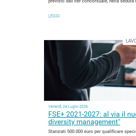
previsto dall'iter concorsuale, nella seduta 
LEGGI
LAV
Venerdì, 24 Luglio 2026
FSE+ 2021-2027: al via il n
diversity management"
Stanziati 500.000 euro per qualificare speci