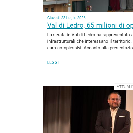
Giovedì, 23 Luglio 2026
Val di Ledro, 65 milioni di op
La serata in Val di Ledro ha rappresentato 
infrastrutturali che interessano il territori
euro complessivi. Accanto alla presentazione
LEGGI
ATTUALI