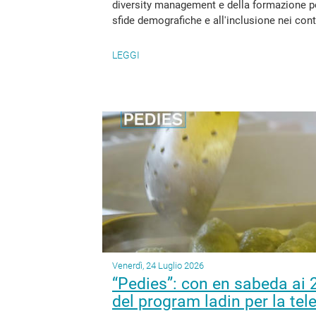
diversity management e della formazione pe
sfide demografiche e all'inclusione nei contes
LEGGI
Venerdì, 24 Luglio 2026
“Pedies”: con en sabeda ai 
del program ladin per la tele