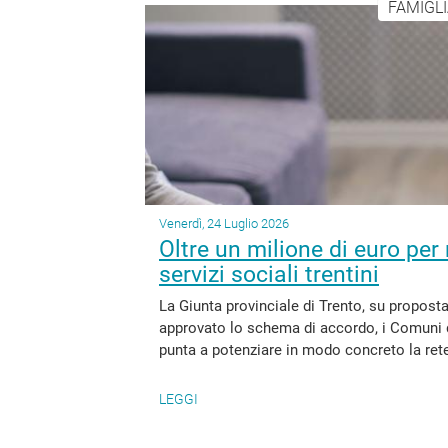
FAMIGLI
Venerdì, 24 Luglio 2026
Oltre un milione di euro per 
servizi sociali trentini
La Giunta provinciale di Trento, su proposta
approvato lo schema di accordo, i Comuni d
punta a potenziare in modo concreto la rete de
LEGGI