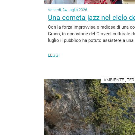
Venerdì, 24 Luglio 2026
Una cometa jazz nel cielo de
Con la forza improvvisa e radiosa di una co
Grano, in occasione del Giovedì culturale de
luglio il pubblico ha potuto assistere a un
LEGGI
AMBIENTE , TER