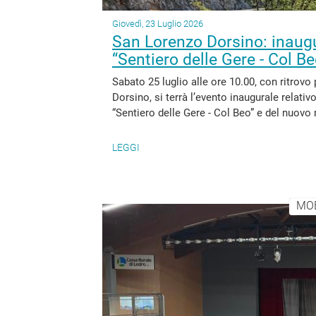
Giovedì, 23 Luglio 2026
San Lorenzo Dorsino: inaugu
“Sentiero delle Gere - Col B
Sabato 25 luglio alle ore 10.00, con ritrovo
Dorsino, si terrà l’evento inaugurale relati
“Sentiero delle Gere - Col Beo” e del nuovo
LEGGI
MOB