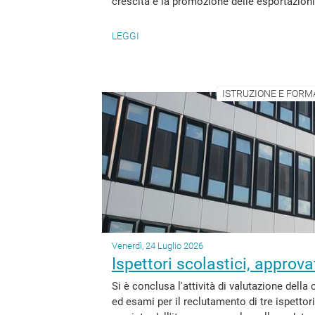
crescita e la promozione delle esportazioni d
LEGGI
ISTRUZIONE E FORM
Venerdì, 24 Luglio 2026
Ispettori scolastici, approv
Si è conclusa l'attività di valutazione del
ed esami per il reclutamento di tre ispetto