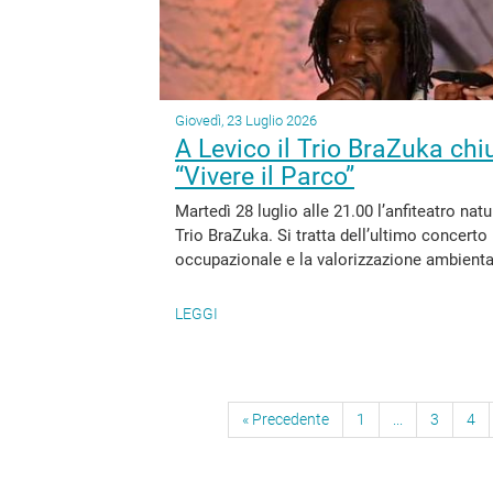
Giovedì, 23 Luglio 2026
A Levico il Trio BraZuka chi
“Vivere il Parco”
Martedì 28 luglio alle 21.00 l’anfiteatro nat
Trio BraZuka. Si tratta dell’ultimo concerto
occupazionale e la valorizzazione ambiental
LEGGI
« Precedente
1
...
3
4