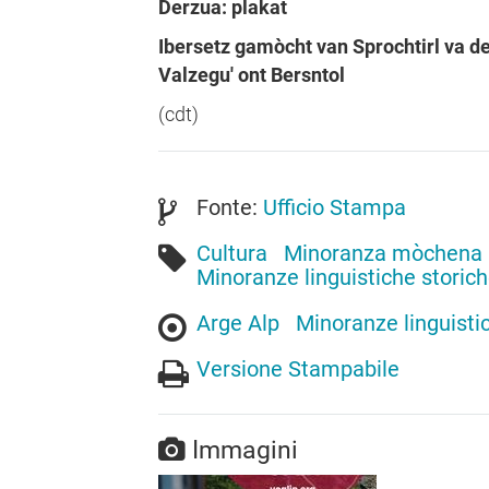
Derzua: plakat
Ibersetz gamòcht van Sprochtirl va d
Valzegu' ont Bersntol
(cdt)
Fonte:
Ufficio Stampa
Cultura
Minoranza mòchena
Minoranze linguistiche storic
Arge Alp
Minoranze linguisti
Versione Stampabile
Immagini