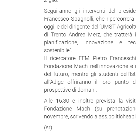
Seguiranno gli interventi del presi
Francesco Spagnolli, che ripercorrerà 
oggi, e del dirigente dell’UMST Agrico
di Trento Andrea Merz, che tratterà 
pianificazione, innovazione e tec
sostenibile”.
Il ricercatore FEM Pietro Franceschi
Fondazione Mach nell’innovazione e ne
del futuro, mentre gli studenti dell’I
all’Adige offriranno il loro punto 
prospettive di domani.
Alle 16.30 è inoltre prevista la visi
Fondazione Mach (su prenotazione
novembre, scrivendo a ass.politicheabit
(sr)