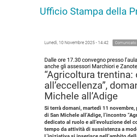
Ufficio Stampa della 
Lunedì, 10 Novembre 2025 - 14:42
Comunicato
Dalle ore 17.30 convegno presso l’au
anche gli assessori Marchiori e Zanot
“Agricoltura trentina:
all’eccellenza”, dom
Michele all’Adige
Si terrà domani, martedì 11 novembre
di San Michele all’Adige, l’incontro “Ag
dedicato al ruolo e all’evoluzione del 
tempo da attività di sussistenza a mode
L’iniziativa si inserisce nell’ambito d