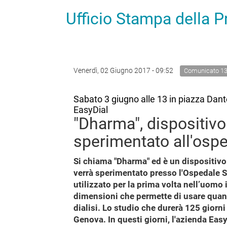
Ufficio Stampa della 
Venerdì, 02 Giugno 2017 - 09:52
Comunicato 1
Sabato 3 giugno alle 13 in piazza Dante
EasyDial
"Dharma", dispositivo p
sperimentato all'osp
Si chiama "Dharma" ed è un dispositivo 
verrà sperimentato presso l'Ospedale Sa
utilizzato per la prima volta nell’uomo 
dimensioni che permette di usare quanti
dialisi. Lo studio che durerà 125 giorni
Genova. In questi giorni, l'azienda Easy