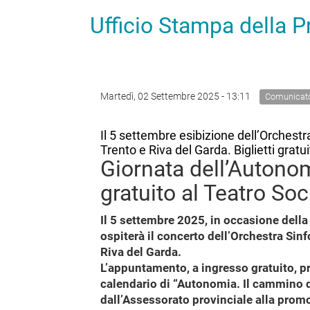
Ufficio Stampa della 
Martedì, 02 Settembre 2025 - 13:11
Comunicat
Il 5 settembre esibizione dell’Orchestr
Trento e Riva del Garda. Biglietti gratu
Giornata dell’Autonom
gratuito al Teatro Soc
Il 5 settembre 2025, in occasione della
ospiterà il concerto dell’Orchestra Sinf
Riva del Garda.
L’appuntamento, a ingresso gratuito, pre
calendario di “Autonomia. Il cammino 
dall’Assessorato provinciale alla pro