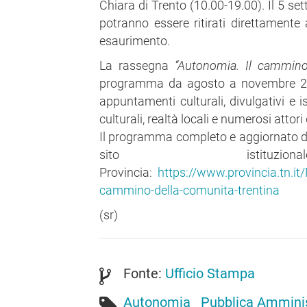
Chiara di Trento (10.00-19.00). Il 5 se
potranno essere ritirati direttamente 
esaurimento.
La rassegna
“Autonomia. Il cammino
programma da agosto a novembre 2025
appuntamenti culturali, divulgativi e i
culturali, realtà locali e numerosi attor
Il programma completo e aggiornato dell
sito istituzi
Provincia:
https://www.provincia.tn.i
cammino-della-comunita-trentina
(sr)
Fonte:
Ufficio Stampa
Autonomia
Pubblica Ammini