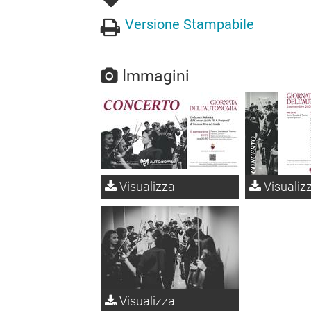
Versione Stampabile
Immagini
Visualizza
Visualiz
Visualizza