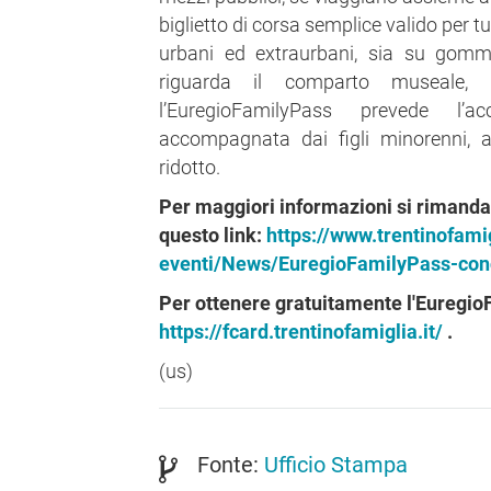
biglietto di corsa semplice valido per tut
urbani ed extraurbani, sia su gomm
riguarda il comparto museale, 
l’EuregioFamilyPass prevede l’
accompagnata dai figli minorenni, a
ridotto.
Per maggiori informazioni si rimanda
questo link:
https://www.trentinofami
eventi/News/EuregioFamilyPass-conc
Per ottenere gratuitamente l'Euregi
https://fcard.trentinofamiglia.it/
.
(us)
Fonte:
Ufficio Stampa