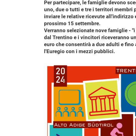
Per partecipare, le famiglie devono sce
uno, due o tutti e tre i territori membri
inviare le relative ricevute all'indirizz
prossimo 15 settembre.
Verranno selezionate nove famiglie - "i m
dal Trentino e i vincitori riceveranno u
euro che consentirà a due adulti e fino 
l'Euregio con i mezzi pubblici.