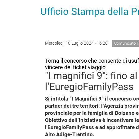
Ufficio Stampa della 
Mercoledì, 10 Luglio 2024 - 16:28
Comunicato 1
Torna il concorso che consente di usufru
vincere dei ticket viaggio
"I magnifici 9": fino 
l'EuregioFamilyPass
Si intitola “I Magnifici 9” il concorso 
partner dei tre territori: l’Agenzia prov
provinciale per la famiglia di Bolzano e
Obiettivo dell’iniziativa è incentivare 
l'EuregioFamilyPass e ad approfittare de
Alto Adige-Trentino.