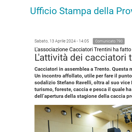
Ufficio Stampa della Pr
Sabato, 13 Aprile 2024 - 14:05
Comunicato 790
L'associazione Cacciatori Trentini ha fatt
L'attività dei cacciator
Cacciatori in assemblea a Trento. Questa ma
Un incontro affollato, utile per fare il punt
sodalizio Stefano Ravelli, oltra al suo vic
turismo, foreste, caccia e pesca il quale h
dell’apertura della stagione della caccia p