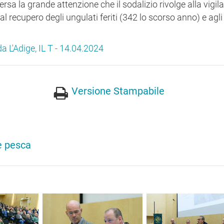
a la grande attenzione che il sodalizio rivolge alla vigila
l recupero degli ungulati feriti (342 lo scorso anno) e agli
 da L'Adige, IL T - 14.04.2024
Versione Stampabile
 e pesca