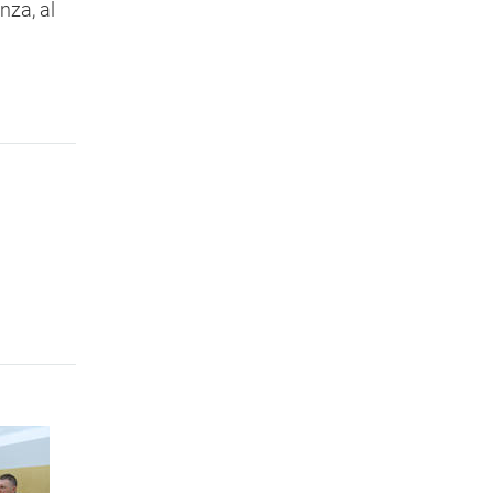
nza, al