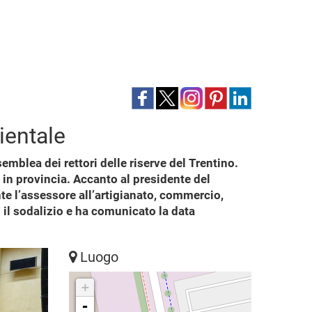
ientale
emblea dei rettori delle riserve del Trentino.
ia in provincia. Accanto al presidente del
nte l’assessore all’artigianato, commercio,
n il sodalizio e ha comunicato la data
Luogo
+
-