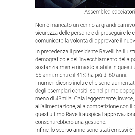
Assemblea cacciatori 
Non è mancato un cenno ai grandi carnivori:
sicurezza delle persone e di proseguire le
comunicato la volontà di approvare il nuov
In precedenza il presidente Ravelli ha illust
demografico e dell’invecchiamento della po
sostanzialmente rimasto stabile in questi ul
55 anni, mentre il 41% ha più di 60 anni.
I numeri dicono inoltre che sono aumentati 
degli esemplari censiti: se nel primo dopo
meno di 43mila. Cala leggermente, invece, 
all’alimentazione, alla competizione con il 
quest’ultimo Ravelli auspica l’approvazione
consentirebbero una gestione.
Infine, lo scorso anno sono stati emessi 612