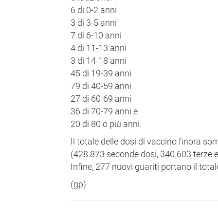
6 di 0-2 anni
3 di 3-5 anni
7 di 6-10 anni
4 di 11-13 anni
3 di 14-18 anni
45 di 19-39 anni
79 di 40-59 anni
27 di 60-69 anni
36 di 70-79 anni e
20 di 80 o più anni.
Il totale delle dosi di vaccino finora s
(428.873 seconde dosi, 340.603 terze e
Infine, 277 nuovi guariti portano il tota
(gp)