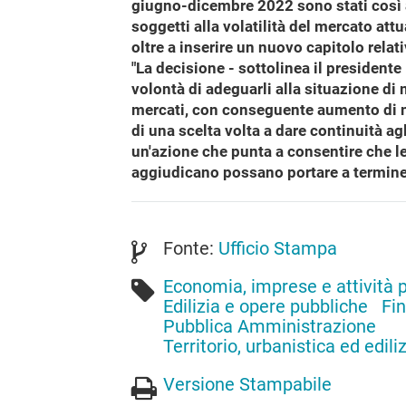
giugno-dicembre 2022 sono stati così ad
soggetti alla volatilità del mercato att
oltre a inserire un nuovo capitolo relati
"La decisione - sottolinea il presidente 
volontà di adeguarli alla situazione di
mercati, con conseguente aumento di mol
di una scelta volta a dare continuità agl
un'azione che punta a consentire che l
aggiudicano possano portare a termine i c
Fonte:
Ufficio Stampa
Economia, imprese e attività 
Edilizia e opere pubbliche
Fi
Pubblica Amministrazione
Territorio, urbanistica ed edili
Versione Stampabile