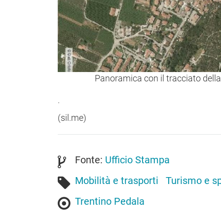
Panoramica con il tracciato della
.
(sil.me)
Fonte:
Ufficio Stampa
Mobilità e trasporti
Turismo e sp
Trentino Pedala