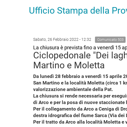
Ufficio Stampa della Pr
Sabato, 26 Febbraio 2022 - 12:32
Comunicato 503
La chiusura è prevista fino a venerdì 15 ap
Ciclopedonale "Dei laghi
Martino e Moletta
Da lunedì 28 febbraio a venerdì 15 aprile 202
San Martino e la località Moletta (circa 1 
valorizzazione ambientale della Pat.
La chiusura si rende necessaria per eseguire
di Arco e per la posa di nuove staccionate l
Per il collegamento da Arco a Ceniga di Dro 
destra idrografica del fiume Sarca (Via dei
Per il tratto da Arco alla località Moletta 