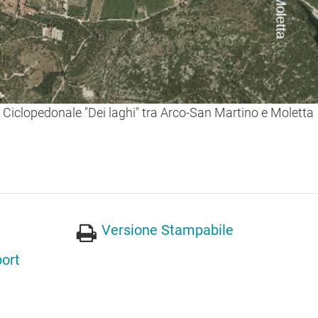
 Ciclopedonale "Dei laghi" tra Arco-San Martino e Moletta
Versione Stampabile
ort