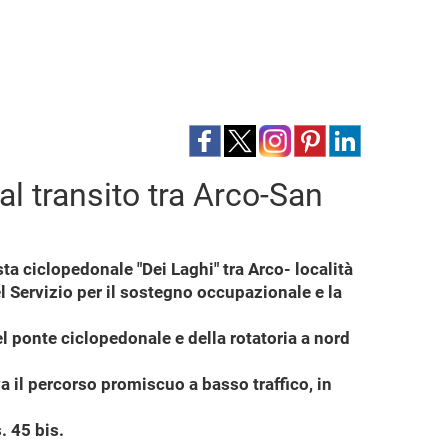
al transito tra Arco-San
ista ciclopedonale "Dei Laghi" tra Arco- località
el Servizio per il sostegno occupazionale e la
el ponte ciclopedonale e della rotatoria a nord
va il percorso promiscuo a basso traffico, in
. 45 bis.