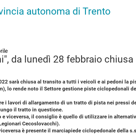
ovincia autonoma di Trento
rile
", da lunedì 28 febbraio chiusa 
2 sarà chiusa al transito a tutti i veicoli e ai pedoni la p
km), lo rende noto il Settore gestione piste ciclopedonali d
 i lavori di allargamento di un tratto di pista nei pressi d
ungo il tratto in questione.
e viceversa, il consiglio è quello di utilizzare in alternati
 Legionari Cecoslovacchi).
e viceversa è presente il marciapiede ciclopedonale della s.s