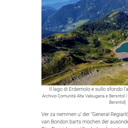
Il lago di Erdemolo e sullo sfondo l'
Archivio Comunità Alta Valsugana e Bersntol 
Bersntol]
Ver za nemmen u’ der “General Regiarl
van Bondon barts mòchen der ausònde