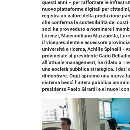
questi anni – per rafforzare le infrastru
nuove piattaforme digitali per cittadin
registra un valore della produzione par
che conferma la sostenibilità dei costi 
soci ha provveduto a nominare i membri
Lorenzi, Massimiliano Mazzarella, Loren
il vicepresidente e assessore provincia
università e ricerca, Achille Spinelli - 
provinciale al presidente Carlo Delladio
all’attuale management, ha ridato a Tren
una società pubblica strategica. I dati
dimostrare. Oggi apriamo una nuova fas
sistema bensì l’intera pubblica ammini
presidente Paolo Girardi e ai nuovi con