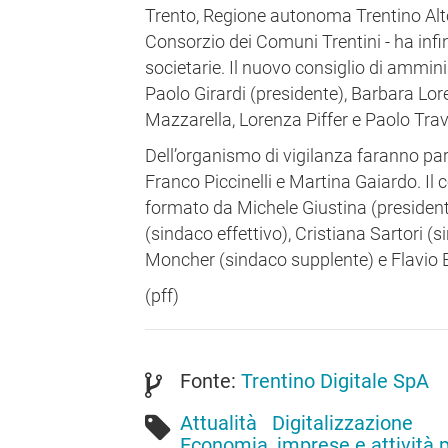
Trento, Regione autonoma Trentino Alto
Consorzio dei Comuni Trentini - ha infi
societarie. Il nuovo consiglio di ammi
Paolo Girardi (presidente), Barbara Lo
Mazzarella, Lorenza Piffer e Paolo Tra
Dell’organismo di vigilanza faranno part
Franco Piccinelli e Martina Gaiardo. Il 
formato da Michele Giustina (presidente
(sindaco effettivo), Cristiana Sartori (s
Moncher (sindaco supplente) e Flavio B
(pff)
Fonte:
Trentino Digitale SpA
Attualità
Digitalizzazione
Economia, imprese e attività 