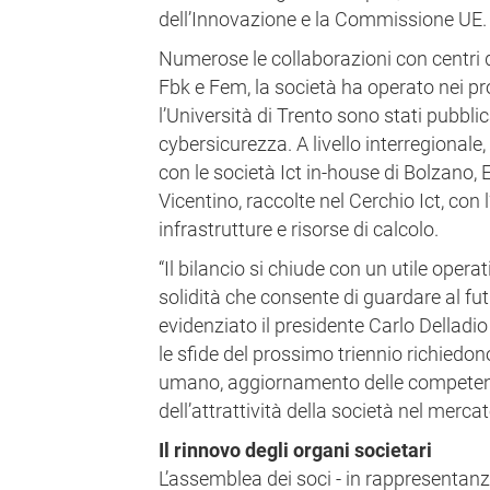
dell’Innovazione e la Commissione UE.
Numerose le collaborazioni con centri d
Fbk e Fem, la società ha operato nei pro
l’Università di Trento sono stati pubblicat
cybersicurezza. A livello interregionale,
con le società Ict in-house di Bolzano,
Vicentino, raccolte nel Cerchio Ict, con l
infrastrutture e risorse di calcolo.
“Il bilancio si chiude con un utile operat
solidità che consente di guardare al fut
evidenziato il presidente Carlo Delladio 
le sfide del prossimo triennio richiedon
umano, aggiornamento delle competen
dell’attrattività della società nel mercat
Il rinnovo degli organi societari
L’assemblea dei soci - in rappresentan