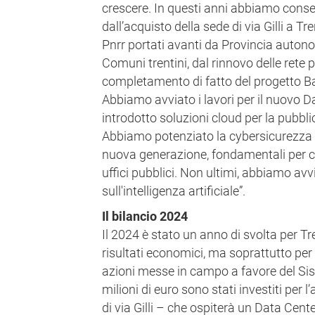
crescere. In questi anni abbiamo conseg
dall’acquisto della sede di via Gilli a Tr
Pnrr portati avanti da Provincia auton
Comuni trentini, dal rinnovo delle rete pr
completamento di fatto del progetto Ba
Abbiamo avviato i lavori per il nuovo Dat
introdotto soluzioni cloud per la pubbl
Abbiamo potenziato la cybersicurezza e ab
nuova generazione, fondamentali per ci
uffici pubblici. Non ultimi, abbiamo avvi
sull'intelligenza artificiale”.
Il bilancio 2024
Il 2024 è stato un anno di svolta per Tre
risultati economici, ma soprattutto per l
azioni messe in campo a favore del Sis
milioni di euro sono stati investiti per 
di via Gilli – che ospiterà un Data Center 