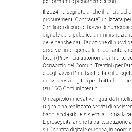
performanti e pienamente sicuri”.
Il 2024 ha segnato anche il lancio della
procurement “Contracta”, utilizzata per 
2 miliardi di euro, e l’avvio di numerosi
digitale della pubblica amministrazione,
delle banche dati, l’adozione di nuovi 
di servizi interoperabili. Importante anch
locali (Provincia autonoma di Trento con
Consorzio dei Comuni Trentini) per l’at
e degli avvisi Pnrr: basti citare il proge
nuovi servizi digitali per il cittadino c
(su 166) Comuni trentini.
Un capitolo innovativo riguarda l’intelli
Digitale ha realizzato servizi di assiste
bandi scolastici e sistemi automatizzati 
È proseguita anche la partecipazione a
sull’identità digitale europea, in coord