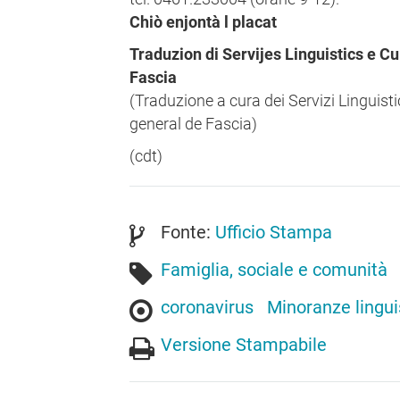
Chiò enjontà l placat
Traduzion di Servijes Linguistics e C
Fascia
(Traduzione a cura dei Servizi Linguisti
general de Fascia)
(cdt)
Fonte:
Ufficio Stampa
Famiglia, sociale e comunità
coronavirus
Minoranze lingui
Versione Stampabile