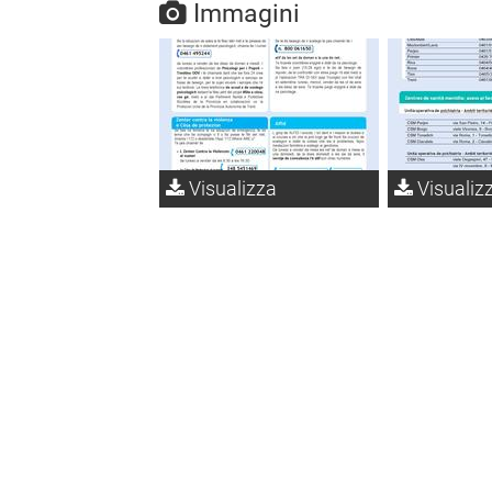
Immagini
Visualizza
Visualiz