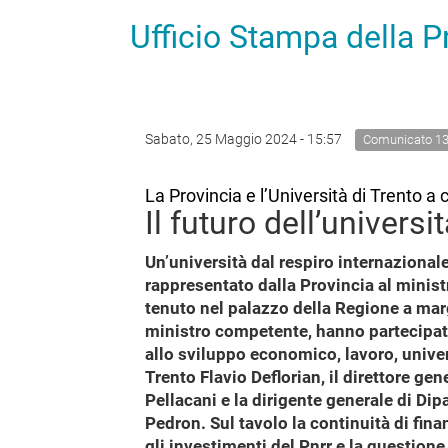
Ufficio Stampa della 
Sabato, 25 Maggio 2024 - 15:57
Comunicato 1
La Provincia e l’Università di Trento a c
Il futuro dell’universi
Un’università dal respiro internazional
rappresentato dalla Provincia al ministr
tenuto nel palazzo della Regione a marg
ministro competente, hanno partecipato 
allo sviluppo economico, lavoro, universi
Trento Flavio Deflorian, il direttore gen
Pellacani e la dirigente generale di Di
Pedron. Sul tavolo la continuità di fi
gli investimenti del Pnrr e la questione 