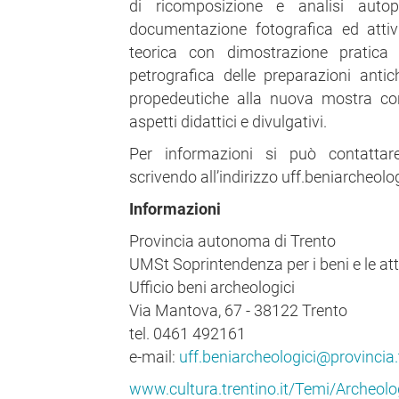
di ricomposizione e analisi autopt
documentazione fotografica ed attiv
teorica con dimostrazione pratica 
petrografica delle preparazioni antic
propedeutiche alla nuova mostra con
aspetti didattici e divulgativi.
Per informazioni si può contattare 
scrivendo all’indirizzo uff.beniarcheolo
Informazioni
Provincia autonoma di Trento
UMSt Soprintendenza per i beni e le atti
Ufficio beni archeologici
Via Mantova, 67 - 38122 Trento
tel. 0461 492161
e-mail:
uff.beniarcheologici@provincia.t
www.cultura.trentino.it/Temi/Archeolo