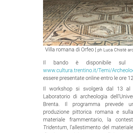
Villa romana di Orfeo
[ ph Luca Chistè arc
Il bando è disponibile sul po
www.cultura.trentino.it/Temi/Archeolo
essere presentate online entro le ore 1
Il workshop si svolgerà dal 13 al 
Laboratorio di archeologia dell’Univ
Brenta. Il programma prevede un’i
produzione pittorica romana e sull
materiale frammentario, la contest
Tridentum
, l’allestimento del material