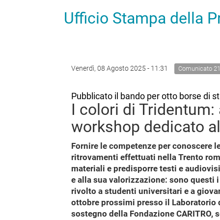
Ufficio Stampa della 
Venerdì, 08 Agosto 2025 - 11:31
Comunicato 2
Pubblicato il bando per otto borse di s
I colori di Tridentum: 
workshop dedicato al
Fornire le competenze per conoscere le 
ritrovamenti effettuati nella Trento ro
materiali e predisporre testi e audiovis
e alla sua valorizzazione: sono questi 
rivolto a studenti universitari e a giova
ottobre prossimi presso il Laboratorio 
sostegno della Fondazione CARITRO, sono