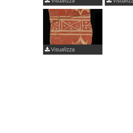
Visualizza
Visualiz
Visualizza