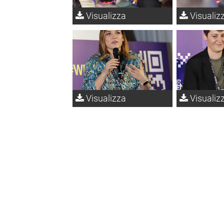
Visualizza
Visualiz
Visualizza
Visualiz