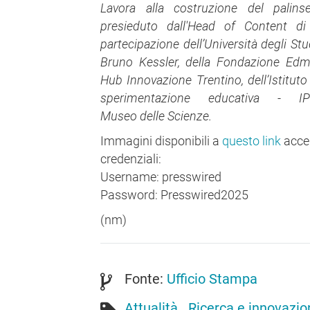
Lavora alla costruzione del palinse
presieduto dall'Head of Content di
partecipazione dell’Università degli St
Bruno Kessler, della Fondazione Ed
Hub Innovazione Trentino, dell’Istituto 
sperimentazione educativa 
Museo delle Scienze.
Immagini disponibili a
questo link
acce
credenziali:
Username: presswired
Password: Presswired2025
(nm)
Fonte:
Ufficio Stampa
Attualità
Ricerca e innovazio