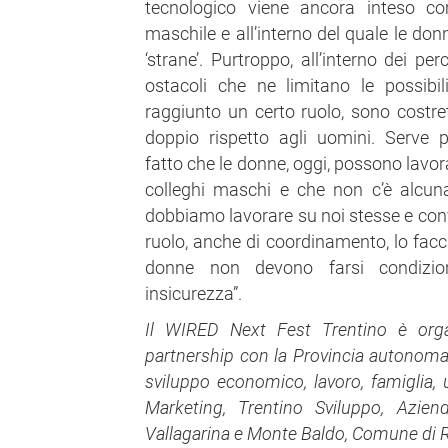
tecnologico viene ancora inteso 
maschile e all’interno del quale le do
‘strane’. Purtroppo, all’interno dei pe
ostacoli che ne limitano le possibil
raggiunto un certo ruolo, sono costret
doppio rispetto agli uomini. Serve 
fatto che le donne, oggi, possono lavora
colleghi maschi e che non c’è alcuna 
dobbiamo lavorare su noi stesse e co
ruolo, anche di coordinamento, lo fac
donne non devono farsi condizion
insicurezza”.
Il WIRED Next Fest Trentino è orga
partnership con la Provincia autonoma
sviluppo economico, lavoro, famiglia, u
Marketing, Trentino Sviluppo, Azien
Vallagarina e Monte Baldo, Comune di 