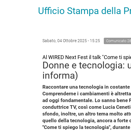
Ufficio Stampa della 
Sabato, 04 Ottobre 2025 - 15:25
Comunicato 2
Al WIRED Next Fest il talk "Come ti spi
Donne e tecnologia: 
informa)
Raccontare una tecnologia in costant
Comprenderne i cambiamenti è altrettan
ad oggi fondamentale. Lo sanno bene Fjo
conduttrice TV, così come Lucia Ceneti
sfondo, inoltre, un altro tema molto at
quello della tecnologia, ancora a forte
"Come ti spiego la tecnologia", durant