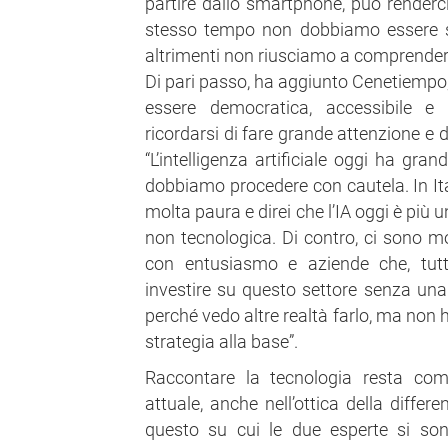
partire dallo smartphone, può renderci
stesso tempo non dobbiamo essere so
altrimenti non riusciamo a comprender
Di pari passo, ha aggiunto Cenetiempo
essere democratica, accessibile e d
ricordarsi di fare grande attenzione e 
“L’intelligenza artificiale oggi ha gran
dobbiamo procedere con cautela. In It
molta paura e direi che l’IA oggi è più 
non tecnologica. Di contro, ci sono mo
con entusiasmo e aziende che, tutta
investire su questo settore senza una
perché vedo altre realtà farlo, ma non
strategia alla base”.
Raccontare la tecnologia resta co
attuale, anche nell’ottica della diffe
questo su cui le due esperte si sono