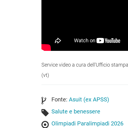
Service video a cura dell'Ufficio stamp
(vt)
Fonte:
Asuit (ex APSS)
Salute e benessere
Olimpiadi Paralimpiadi 2026