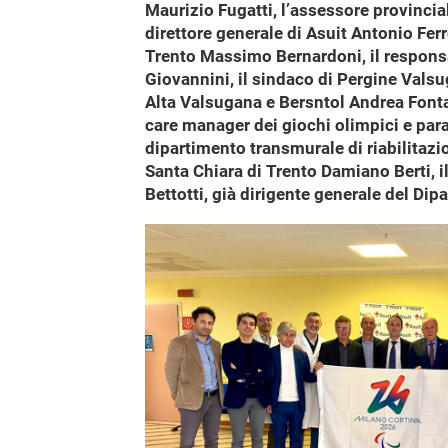
Maurizio Fugatti, l’assessore provinciale
direttore generale di Asuit Antonio Ferr
Trento Massimo Bernardoni, il respons
Giovannini, il sindaco di Pergine Vals
Alta Valsugana e Bersntol Andrea Fonta
care manager dei giochi olimpici e parali
dipartimento transmurale di riabilitazi
Santa Chiara di Trento Damiano Berti, i
Bettotti, già dirigente generale del Di