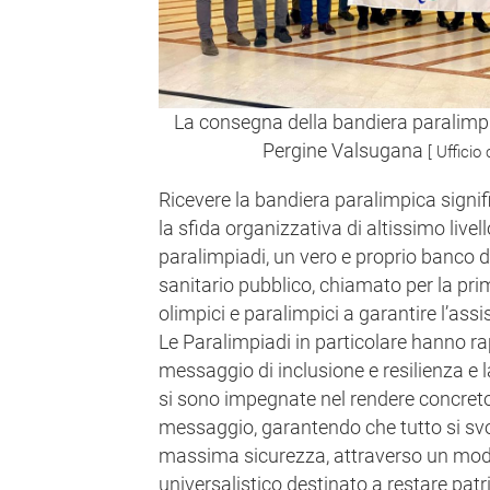
La consegna della bandiera paralimpic
Pergine Valsugana
[ Uffici
Ricevere la bandiera paralimpica signifi
la sfida organizzativa di altissimo live
paralimpiadi, un vero e proprio banco d
sanitario pubblico, chiamato per la prim
olimpici e paralimpici a garantire l’ass
Le Paralimpiadi in particolare hanno r
messaggio di inclusione e resilienza e l
si sono impegnate nel rendere concreto
messaggio, garantendo che tutto si svo
massima sicurezza, attraverso un model
universalistico destinato a restare patrim