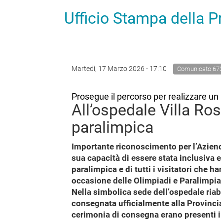
Ufficio Stampa della 
Martedì, 17 Marzo 2026 - 17:10
Comunicato 67
Prosegue il percorso per realizzare un 
All’ospedale Villa Ro
paralimpica
Importante riconoscimento per l’Azienda
sua capacità di essere stata inclusiva e
paralimpica e di tutti i visitatori che h
occasione delle Olimpiadi e Paralimpia
Nella simbolica sede dell’ospedale riab
consegnata ufficialmente alla Provincia
cerimonia di consegna erano presenti i