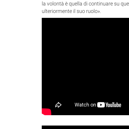
la volontà è quella di continuare su qu
ulteriormente il suo ruolo».