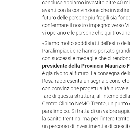
concluse abbiamo investito oltre 40 mi
avanti con la convinzione che investire 
futuro delle persone più fragili sia fo
confermare il nostro impegno: verso Vil
vi operano e le persone che qui trovan
«Siamo molto soddisfatti dell’esito dell
Paralimpiadi, che hanno portato grandi r
con successi e medaglie che ci rendono 
presidente della Provincia Maurizio F
è già rivolto al futuro. La consegna del
Rosa rappresenta un segnale concreto d
con convinzione progettualità nuove e 
fare di questa struttura, all’interno dell
Centro Clinico NeMO Trento, un punto di
paralimpico. Si tratta di un valore agg
la sanità trentina, ma per l’intero territor
un percorso di investimenti e di crescita