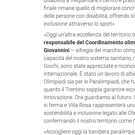
disabilità a frequentare il centro e prati
finale rimane quello di migliorare concr
delle persone con disabilità, offrendo l
inclusione attraverso lo sport».
«Oggi un’altra eccellenza del territorio t
responsabile del Coordinamento olimp
Giovannini
– sifregia del marchio olim
capacità del nostro sistema sanitario,
Giochi, sono state apprezzate e riconosc
internazionale. È stato un lavoro di altis
Olimpiadi sia per le Paralimpiadi, che
quanto il Trentino sappia garantire ecc
innovazione. Ora guardiamo al futuro: le
si ferma e Villa Rosa rappresenterà una
sostenibilità e inclusione legato alle Ol
confermando il nostro territorio come 
«Accogliere oggi la bandiera paralimpi