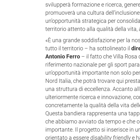
svilupperà formazione e ricerca, gener
promuoverà una cultura dell’inclusione. P
un’opportunità strategica per consolida
territorio attento alla qualità della vita, 
«È una grande soddisfazione per la nos
tutto il territorio – ha sottolineato il
dir
Antonio Ferro
– il fatto che Villa Rosa 
riferimento nazionale per gli sport paral
un’opportunità importante non solo per i
Nord Italia, che potrà trovare qui prestaz
una struttura di eccellenza. Accanto all
ulteriormente ricerca e innovazione, con
concretamente la qualità della vita dell
Questa bandiera rappresenta una tappa 
che abbiamo avviato da tempo e che o
importante. Il progetto si inserisce in u
orientato a essere
disability friendly
e ha