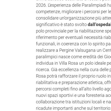
2026. L’esperienza delle Paralimpiadi h
competenze, migliorare i percorsi per le
consolidare un’organizzazione più att
significativo è stato svolto
dall’ospedal
polo provinciale per la riabilitazione spe
riferimento per eventuali necessità riabi
funzionali, in coerenza con lo spirito pa
realizzare a Pergine Valsugana un Cent
paralimpici nasce come eredità dei Gio
individua in Villa Rosa un polo ideale per
ricerca. Già eccellenza nella cura delle 
Rosa potrà rafforzare il proprio ruolo 
riabilitativa e preparazione atletica, off
percorsi completi fino all’alto livello ag
nuovi spazi sportivi e una foresteria acc
collaborazione tra istituzioni locali e na
ricadute importanti anche sul territorio: