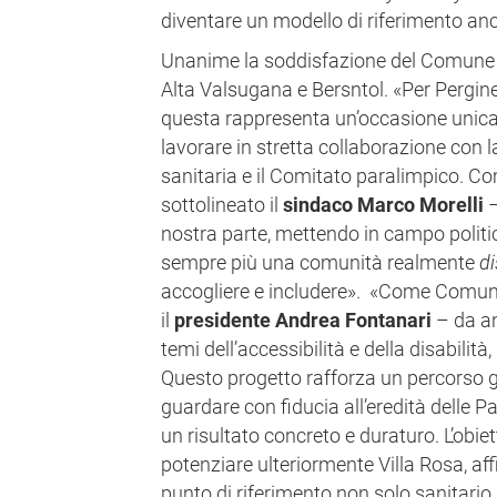
diventare un modello di riferimento anch
Unanime la soddisfazione del Comune 
Alta Valsugana e Bersntol. «Per Pergine
questa rappresenta un’occasione unica e 
lavorare in stretta collaborazione con l
sanitaria e il Comitato paralimpico. Co
sottolineato il
sindaco Marco Morelli
–
nostra parte, mettendo in campo politi
sempre più una comunità realmente
di
accogliere e includere». «Come Comunit
il
presidente Andrea Fontanari
– da an
temi dell’accessibilità e della disabilità
Questo progetto rafforza un percorso gi
guardare con fiducia all’eredità delle P
un risultato concreto e duraturo. L’obiet
potenziare ulteriormente Villa Rosa, af
punto di riferimento non solo sanitario,