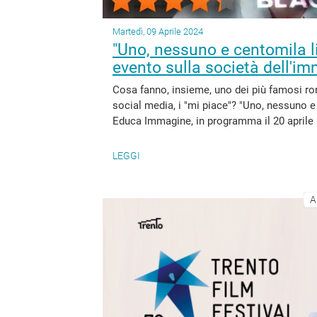
Martedì, 09 Aprile 2024
"Uno, nessuno e centomila li
evento sulla società dell'i
Cosa fanno, insieme, uno dei più famosi ro
social media, i "mi piace"? "Uno, nessuno e c
Educa Immagine, in programma il 20 aprile al
LEGGI
A