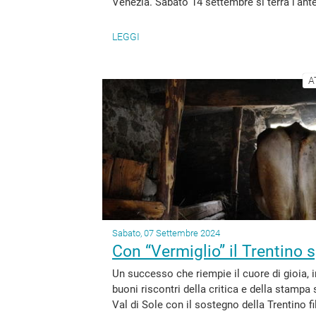
Venezia. Sabato 14 settembre si terrà l’ante
LEGGI
A
Sabato, 07 Settembre 2024
Con “Vermiglio” il Trentino 
Un successo che riempie il cuore di gioia, 
buoni riscontri della critica e della stampa 
Val di Sole con il sostegno della Trentino 