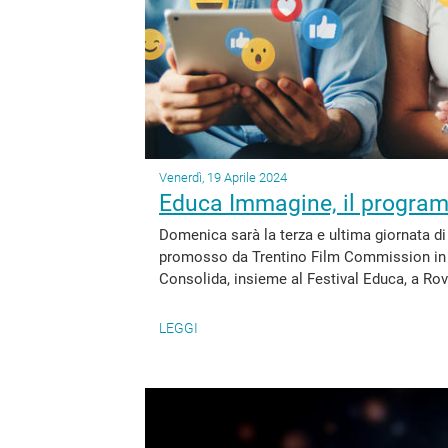
Venerdì, 19 Aprile 2024
Educa Immagine, il program
Domenica sarà la terza e ultima giornata di
promosso da Trentino Film Commission in c
Consolida, insieme al Festival Educa, a Rover
LEGGI