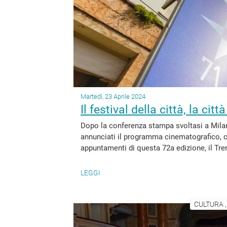
Martedì, 23 Aprile 2024
Il festival della città, la citt
Dopo la conferenza stampa svoltasi a Milan
annunciati il programma cinematografico, con
appuntamenti di questa 72a edizione, il Tren
LEGGI
CULTURA 