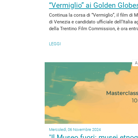
“Vermiglio” ai Golden Globes,
Continua la corsa di “Vermiglio”, il film di
di Venezia e candidato ufficiale dell’Italia a
della Trentino Film Commission, è ora entrat
LEGGI
A
Mercoledì, 06 Novembre 2024
"Il Museo fuori: musei etnog