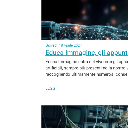
Giovedì, 18 Aprile 2024
Educa Immagine, gli appunt
Educa Immagine entra nel vivo con gli appun
artificiali, sempre più presenti nella nostr
raccogliendo ultimamente numerosi consensi,
LEGGI