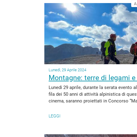
A
Lunedì, 29 Aprile 2024
Montagne: terre di legami e
Lunedì 29 aprile, durante la serata evento a
fila dei 50 anni di attività alpinistica di q
cinema, saranno proiettati in Concorso “Ma
LEGGI