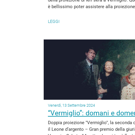
della proiezione di ieri sera a Vermiglio. Q
è bellissimo poter assistere alla proiezione 
LEGGI
Venerdì, 13 Settembre 2024
“Vermiglio”: domani e domen
Doppia proiezione "Vermiglio", la seconda o
il Leone d’argento – Gran premio della giuri