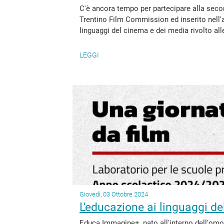
C'è ancora tempo per partecipare alla sec
Trentino Film Commission ed inserito nell
linguaggi del cinema e dei media rivolto alle 
LEGGI
Giovedì, 03 Ottobre 2024
L'educazione ai linguaggi d
Educa Immagine+, nato all'interno dell'omon