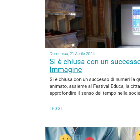
Domenica, 21 Aprile 2024
Si è chiusa con un successo
Immagine
Si è chiusa con un successo di numeri la q
animato, assieme al Festival Educa, la cit
approfondire il senso del tempo nella socie
LEGGI