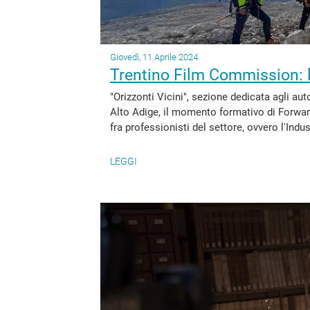
Giovedì, 11 Aprile 2024
Trentino Film Commission: le
"Orizzonti Vicini", sezione dedicata agli aut
Alto Adige, il momento formativo di Forwar
fra professionisti del settore, ovvero l'Indus
LEGGI