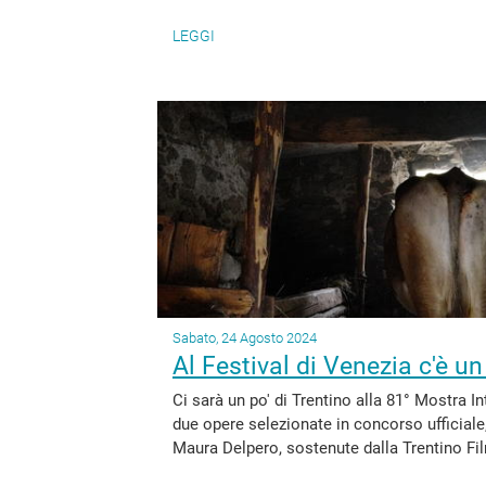
LEGGI
Sabato, 24 Agosto 2024
Al Festival di Venezia c'è un
Ci sarà un po' di Trentino alla 81° Mostra I
due opere selezionate in concorso ufficiale
Maura Delpero, sostenute dalla Trentino Fi