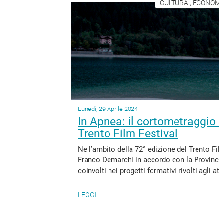
CULTURA , ECONOM
Lunedì, 29 Aprile 2024
In Apnea: il cortometraggio 
Trento Film Festival
Nell’ambito della 72° edizione del Trento Fi
Franco Demarchi in accordo con la Provinci
coinvolti nei progetti formativi rivolti agli at
LEGGI