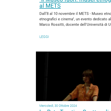
al METS
Dall’8 al 10 novembre il METS - Museo etno
etnografici e cinema", un evento dedicato a
Marco Rossitti, docente dell'Università di U
LEGGI
Mercoledì, 30 Ottobre 2024