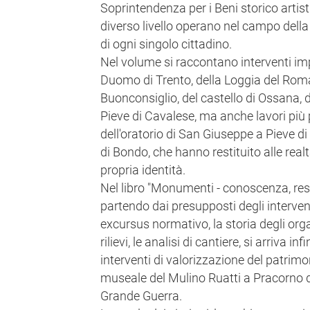
Soprintendenza per i Beni storico artistici
diverso livello operano nel campo dell
di ogni singolo cittadino.
Nel volume si raccontano interventi imp
Duomo di Trento, della Loggia del Roma
Buonconsiglio, del castello di Ossana, d
Pieve di Cavalese, ma anche lavori più p
dell'oratorio di San Giuseppe a Pieve di
di Bondo, che hanno restituito alle realt
propria identità.
Nel libro "Monumenti - conoscenza, rest
partendo dai presupposti degli intervent
excursus normativo, la storia degli organi
rilievi, le analisi di cantiere, si arriva in
interventi di valorizzazione del patrimo
museale del Mulino Ruatti a Pracorno di 
Grande Guerra.