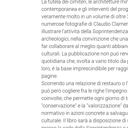
La tutela dei cimiteri, le architetture mino
contemporanea e gli interventi del prog
veramente molto in un volume di oltre 
numerose fotografie di Claudio Clamer.
illustrare l'attività della Soprintendenza
archeologici, nella convinzione che un
far collaborare al meglio quanti abbian
culturali. La pubblicazione non può rend
quotidiana che, svolta a vario titolo da
loro, è la base imprescindibile per raggiun
pagine.
Scorrendo una relazione di restauro o l'e
può però cogliere fra le righe l'impeg
coinvolte, che permette ogni giorno di tr
"conservazione" e la "valorizzazione" da
normativo in azioni concrete a salvagu
culturale. Il libro sarà a disposizione d
presso la sede della Soprintendenza e 