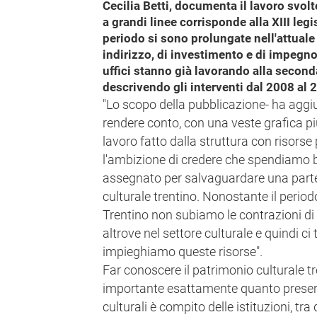
Cecilia Betti, documenta il lavoro svol
a grandi linee corrisponde alla XIII legi
periodo si sono prolungate nell'attuale
indirizzo, di investimento e di impegno 
uffici stanno già lavorando alla secon
descrivendo gli interventi dal 2008 al 
"Lo scopo della pubblicazione- ha aggiun
rendere conto, con una veste grafica pi
lavoro fatto dalla struttura con risors
l'ambizione di credere che spendiamo b
assegnato per salvaguardare una part
culturale trentino. Nonostante il period
Trentino non subiamo le contrazioni di 
altrove nel settore culturale e quindi 
impieghiamo queste risorse".
Far conoscere il patrimonio culturale tre
importante esattamente quanto preserv
culturali è compito delle istituzioni, tr