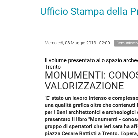
Ufficio Stampa della 
Mercoledì, 08 Maggio 2013 - 02:00
Comunicato
Il volume presentato allo spazio arche
Trento
MONUMENTI: CONOS
VALORIZZAZIONE
"E' stato un lavoro intenso e complesso
una qualità grafica oltre che contenuti 
per i Beni architettonici e archeologic
presentato il libro "Monumenti - conosc
gruppo di spettatori che ieri sera ha a
piazza Cesare Battisti a Trento. L'oper