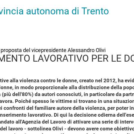
ovincia autonoma di Trento
su proposta del vicepresidente Alessandro Olivi
IMENTO LAVORATIVO PER LE D
ative alla violenza contro le donne, creato nel 2012, ha ev
donne, in modo proporzionale alla distribuzione della pop
(più dell'80%) da autori conosciuti, in particolare da partne
lavora. Poiché spesso le vittime si trovano in una situazi
 confronti del familiare autore della violenza, per poter 
 inserimento lavorativo. Di qui la decisione odierna dell'es
ato all'Agenzia del Lavoro di attivare una serie di interven
he del lavoro - sottolinea Olivi - devono avere come obietti