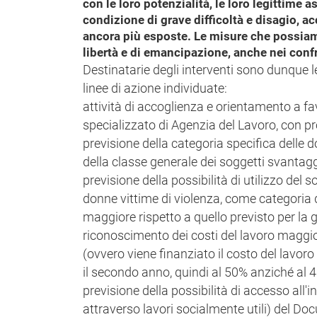
con le loro potenzialità, le loro legittime
condizione di grave difficoltà e disagio, a
ancora più esposte. Le misure che possiamo
libertà e di emancipazione, anche nei confro
Destinatarie degli interventi sono dunque le
linee di azione individuate:
attività di accoglienza e orientamento a fa
specializzato di Agenzia del Lavoro, con pro
previsione della categoria specifica delle d
della classe generale dei soggetti svantaggia
previsione della possibilità di utilizzo del 
donne vittime di violenza, come categoria 
maggiore rispetto a quello previsto per la 
riconoscimento dei costi del lavoro maggio
(ovvero viene finanziato il costo del lavoro
il secondo anno, quindi al 50% anziché al 4
previsione della possibilità di accesso all
attraverso lavori socialmente utili) del Doc