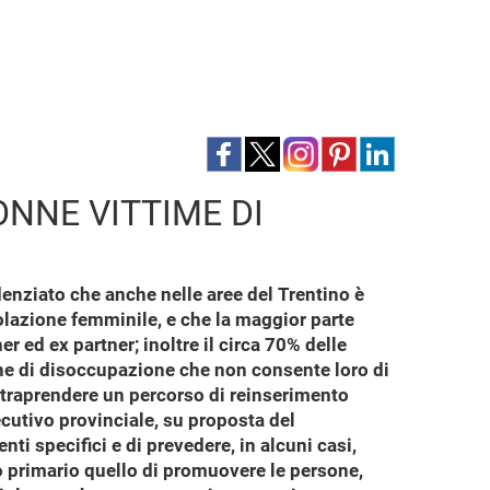
ONNE VITTIME DI
idenziato che anche nelle aree del Trentino è
olazione femminile, e che la maggior parte
r ed ex partner; inoltre il circa 70% delle
one di disoccupazione che non consente loro di
intraprendere un percorso di reinserimento
ecutivo provinciale, su proposta del
ti specifici e di prevedere, in alcuni casi,
vo primario quello di promuovere le persone,