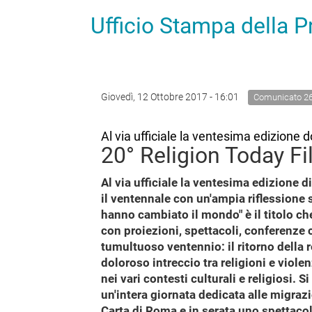
Ufficio Stampa della 
Giovedì, 12 Ottobre 2017 - 16:01
Comunicato 2
Al via ufficiale la ventesima edizione 
20° Religion Today Fi
Al via ufficiale la ventesima edizione 
il ventennale con un'ampia riflessione su
hanno cambiato il mondo" è il titolo c
con proiezioni, spettacoli, conferenze 
tumultuoso ventennio: il ritorno della r
doloroso intreccio tra religioni e viole
nei vari contesti culturali e religiosi. 
un'intera giornata dedicata alle migra
Carta di Roma e in serata uno spettacol