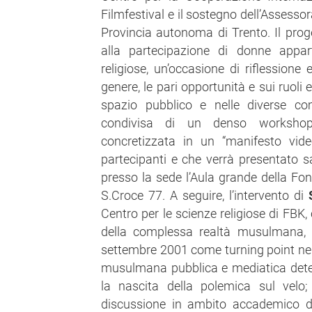
Filmfestival e il sostegno dell’Assessor
Provincia autonoma di Trento. Il prog
alla partecipazione di donne appar
religiose, un’occasione di riflessione 
genere, le pari opportunità e sui ruoli
spazio pubblico e nelle diverse com
condivisa di un denso workshop 
concretizzata in un “manifesto vide
partecipanti e che verrà presentato s
presso la sede l’Aula grande della Fon
S.Croce 77. A seguire, l’intervento di
Centro per le scienze religiose di FBK, 
della complessa realtà musulmana, a
settembre 2001 come turning point nell
musulmana pubblica e mediatica deter
la nascita della polemica sul velo
discussione in ambito accademico de