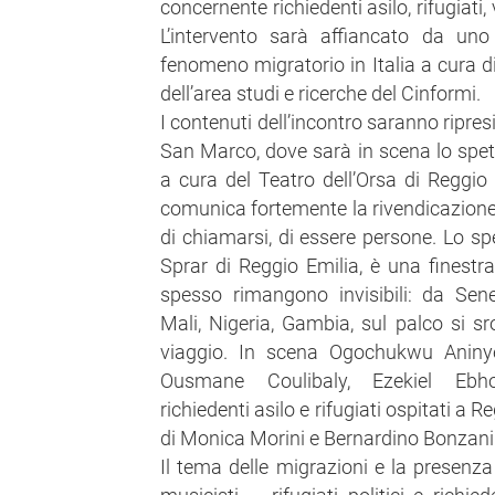
concernente richiedenti asilo, rifugiati, 
L’intervento sarà affiancato da uno
fenomeno migratorio in Italia a cura d
dell’area studi e ricerche del Cinformi.
I contenuti dell’incontro saranno ripresi
San Marco, dove sarà in scena lo spe
a cura del Teatro dell’Orsa di Reggio 
comunica fortemente la rivendicazione d
di chiamarsi, di essere persone. Lo sp
Sprar di Reggio Emilia, è una finestr
spesso rimangono invisibili: da Sene
Mali, Nigeria, Gambia, sul palco si sr
viaggio. In scena Ogochukwu Aninye
Ousmane Coulibaly, Ezekiel Ebh
richiedenti asilo e rifugiati ospitati a R
di Monica Morini e Bernardino Bonzani
Il tema delle migrazioni e la presenza 