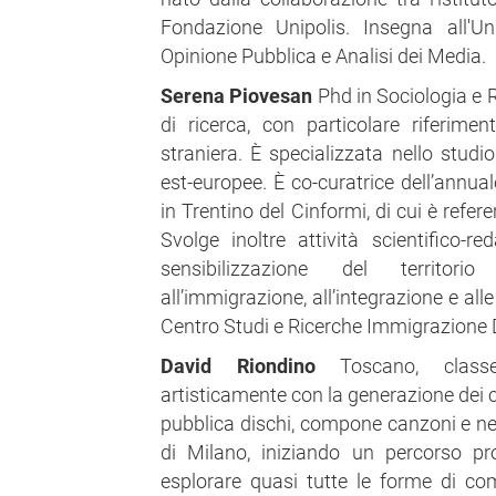
Fondazione Unipolis. Insegna all'Un
Opinione Pubblica e Analisi dei Media.
Serena Piovesan
Phd in Sociologia e R
di ricerca, con particolare riferime
straniera. È specializzata nello studi
est-europee. È co-curatrice dell’annua
in Trentino del Cinformi, di cui è refere
Svolge inoltre attività scientifico-
sensibilizzazione del territori
all’immigrazione, all’integrazione e all
Centro Studi e Ricerche Immigrazione 
David Riondino
Toscano, class
artisticamente con la generazione dei c
pubblica dischi, compone canzoni e nel
di Milano, iniziando un percorso pr
esplorare quasi tutte le forme di co