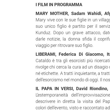
I FILM IN PROGRAMMA
MARY MOTHER, Sadam Wahidi, Afgh
Mary vive con le sue figlie in un villag
suo unico figlio è partito per il servi
Kunduz. Dopo un grave attacco, dat
darle notizie, la donna sfida il copri
viaggio per ritrovare suo figlio.
LIBERAMI, Federica Di Giacomo, It
Cataldo è tra gli esorcisti più ricercati
rivolge chi cerca la cura ad un disagio
né etichette. A tratti inquietante, a tratt
dell’esorcismo nel mondo di oggi. Il n
IL PAPA IN VERSI, David Riondino, 
L’estemporaneità dell’improvvisazi
descrivere in diretta la visita del Pa
colori dell’evento, visto e raccontato ad 