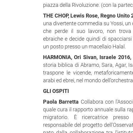
piazza della Rivoluzione. (con la parte
THE CHOP, Lewis Rose, Regno Unito 2
una divertente commedia su Yossi, un
che perde il suo lavoro, non trova 
ebraiche e decide quindi di spacciar
un posto presso un macellaio Halal.
HARMONIA, Ori Sivan, Israele 2016, 
storia biblica di Abramo, Sara, Agar, 
traspone le vicende, metaforicamente 
arabi ed ebrei, nel mondo dell’orchest
GLI OSPITI
Paola Barretta
Collabora con l'Assoc
quale cura il rapporto annuale sulla 
migratorio. È ricercatrice presso
responsabile del progetto dell'Osserva
nato dalla collaborazione tra l'istitu