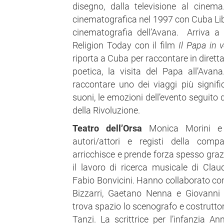
disegno, dalla televisione al cinem
cinematografica nel 1997 con Cuba Libr
cinematografia dell’Avana. Arriva a
Religion Today con il film
Il Papa in v
riporta a Cuba per raccontare in dirett
poetica, la visita del Papa all’Avan
raccontare uno dei viaggi più significa
suoni, le emozioni dell’evento seguito d
della Rivoluzione.
Teatro dell’Orsa
Monica Morini e 
autori/attori e registi della com
arricchisce e prende forza spesso grazi
il lavoro di ricerca musicale di Clau
Fabio Bonvicini. Hanno collaborato con
Bizzarri, Gaetano Nenna e Giovanni
trova spazio lo scenografo e costrutto
Tanzi. La scrittrice per l’infanzia A