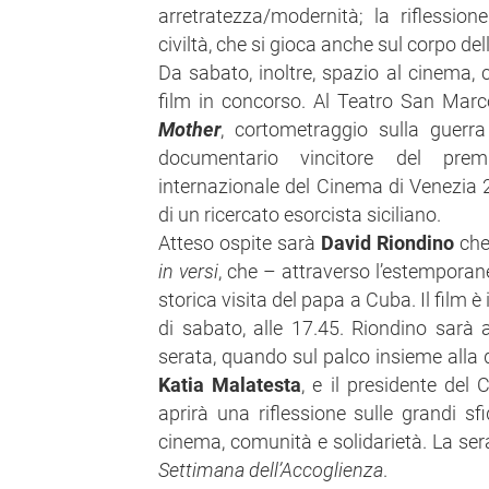
arretratezza/modernità; la riflessio
civiltà, che si gioca anche sul corpo de
Da sabato, inoltre, spazio al cinema, co
film in concorso. Al Teatro San Marco
Mother
, cortometraggio sulla guerr
documentario vincitore del prem
internazionale del Cinema di Venezia 
di un ricercato esorcista siciliano.
Atteso ospite sarà
David Riondino
che 
in versi
, che – attraverso l’estemporane
storica visita del papa a Cuba. Il film
di sabato, alle 17.45. Riondino sarà a
serata, quando sul palco insieme alla di
Katia Malatesta
, e il presidente del
aprirà una riflessione sulle grandi sfi
cinema, comunità e solidarietà. La sera
Settimana dell’Accoglienza
.