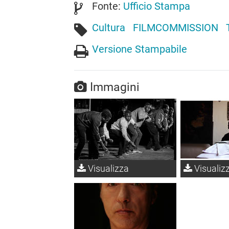
Fonte:
Ufficio Stampa
Cultura
FILMCOMMISSION
Versione Stampabile
Immagini
Visualizza
Visualiz