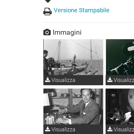
Versione Stampabile
Immagini
Visualizza
Visualiz
Visualizza
Visualiz