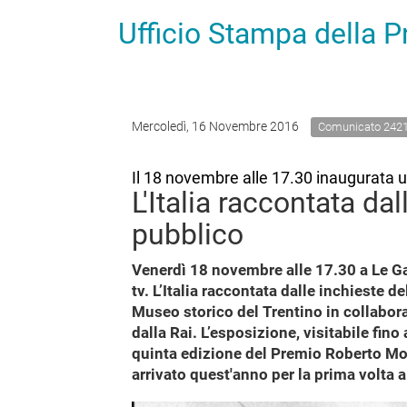
Ufficio Stampa della 
Mercoledì, 16 Novembre 2016
Comunicato 242
Il 18 novembre alle 17.30 inaugurata u
L'Italia raccontata dal
pubblico
Venerdì 18 novembre alle 17.30 a Le Gal
tv. L’Italia raccontata dalle inchieste 
Museo storico del Trentino in collabor
dalla Rai. L’esposizione, visitabile fino
quinta edizione del Premio Roberto Mor
arrivato quest'anno per la prima volta a