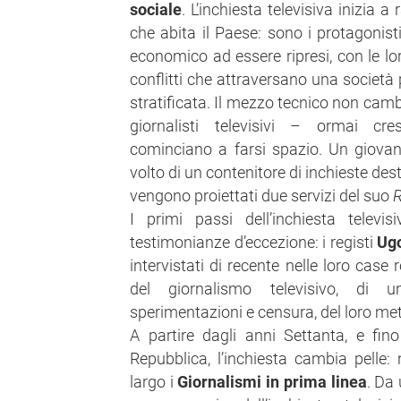
sociale
. L’inchiesta televisiva inizia 
che abita il Paese: sono i protagonist
economico ad essere ripresi, con le lor
conflitti che attraversano una società p
stratificata. Il mezzo tecnico non camb
giornalisti televisivi – ormai cre
cominciano a farsi spazio. Un giovan
volto di un contenitore di inchieste des
vengono proiettati due servizi del suo
R
I primi passi dell’inchiesta telev
testimonianze d’eccezione: i registi
Ugo
intervistati di recente nelle loro case
del giornalismo televisivo, di 
sperimentazioni e censura, del loro met
A partire dagli anni Settanta, e fin
Repubblica, l’inchiesta cambia pelle:
largo i
Giornalismi in prima linea
. Da 