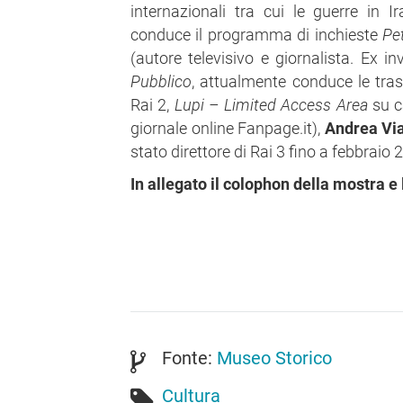
internazionali tra cui le guerre in 
conduce il programma di inchieste
Pet
(autore televisivo e giornalista. Ex i
Pubblico
, attualmente conduce le tra
Rai 2,
Lupi – Limited Access Area
su c
giornale online Fanpage.it),
Andrea Vi
stato direttore di Rai 3 fino a febbraio 2
In allegato il colophon della mostra e l
Fonte:
Museo Storico
Cultura