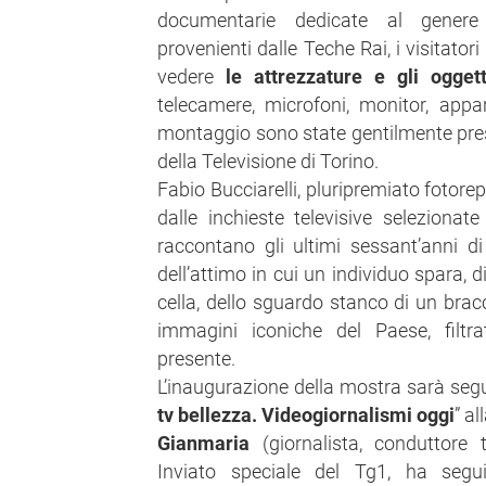
documentarie dedicate al genere t
provenienti dalle Teche Rai, i visitator
vedere
le attrezzature e gli oggett
telecamere, microfoni, monitor, appa
montaggio sono state gentilmente pre
della Televisione di Torino.
Fabio Bucciarelli, pluripremiato fotorep
dalle inchieste televisive selezionat
raccontano gli ultimi sessant’anni di 
dell’attimo in cui un individuo spara,
cella, dello sguardo stanco di un bracc
immagini iconiche del Paese, filtra
presente.
L’inaugurazione della mostra sarà segu
tv bellezza. Videogiornalismi oggi
” a
Gianmaria
(giornalista, conduttore 
Inviato speciale del Tg1, ha segui