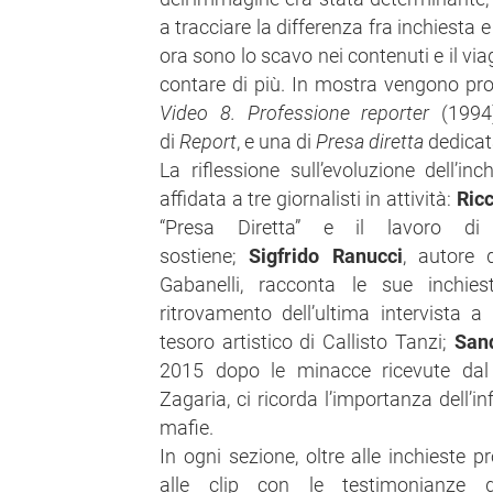
a tracciare la differenza fra inchiesta
ora sono lo scavo nei contenuti e il via
contare di più. In mostra vengono pro
Video 8. Professione reporter
(1994)
di
Report
, e una di
Presa diretta
dedicata
La riflessione sull’evoluzione dell’in
affidata a tre giornalisti in attività:
Ric
“Presa Diretta” e il lavoro di
sostiene;
Sigfrido Ranucci
, autore
Gabanelli, racconta le sue inchies
ritrovamento dell’ultima intervista a
tesoro artistico di Callisto Tanzi;
San
2015 dopo le minacce ricevute dal 
Zagaria, ci ricorda l’importanza dell’
mafie.
In ogni sezione, oltre alle inchieste pr
alle clip con le testimonianze de