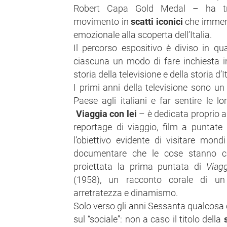
Robert Capa Gold Medal – ha tr
movimento in
scatti iconici
che immerg
emozionale alla scoperta dell’Italia.
Il percorso espositivo è diviso in q
ciascuna un modo di fare inchiesta i
storia della televisione e della storia d’It
I primi anni della televisione sono un 
Paese agli italiani e far sentire le l
Viaggia con lei
– è dedicata proprio a
reportage di viaggio, film a puntate
l’obiettivo evidente di visitare mond
documentare che le cose stanno c
proiettata la prima puntata di
Viag
(1958), un racconto corale di u
arretratezza e dinamismo.
Solo verso gli anni Sessanta qualcosa 
sul “sociale”: non a caso il titolo della