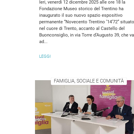
Ieri, venerdì 12 dicembre 2025 alle ore 18 la
Fondazione Museo storico del Trentino ha
inaugurato il suo nuovo spazio espositivo
permanente “Novecento Trentino ’14’72” situat
nel cuore di Trento, accanto al Castello del
Buonconsiglio, in via Torre d’Augusto 39, che va
ad...
LEGGI
FAMIGLIA, SOCIALE E COMUNITÀ