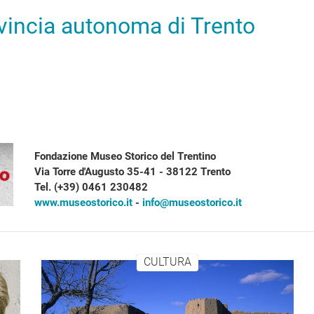
ovincia autonoma di Trento
Fondazione Museo Storico del Trentino
Via Torre d'Augusto 35-41 - 38122 Trento
Tel. (+39) 0461 230482
www.museostorico.it
-
info@museostorico.it
CULTURA