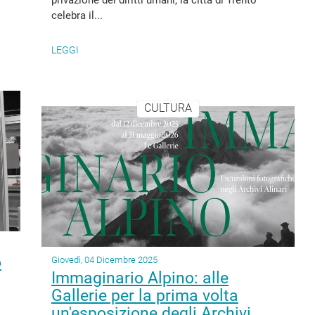
privazione dei diritti umani, la città di Trento
celebra il...
LEGGI
CULTURA
o
Giovedì, 04 Dicembre 2025
Immaginario Alpino: alle
Gallerie per la prima volta
un'esposizione degli Archivi