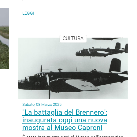
LEGGI
CULTURA
Sabato, 08 Marzo 2025
"La battaglia del Brennero":
inaugurata oggi una nuova
mostra al Museo Caproni