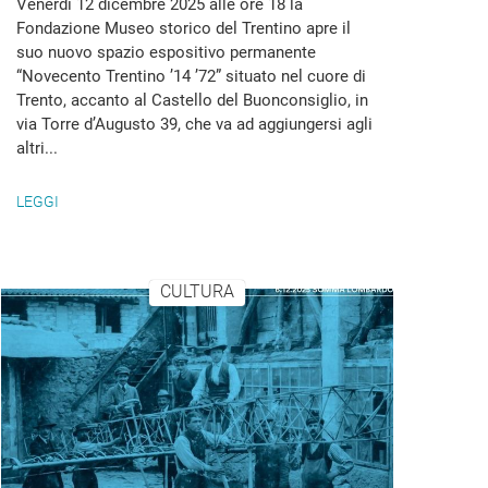
Venerdì 12 dicembre 2025 alle ore 18 la
Fondazione Museo storico del Trentino apre il
suo nuovo spazio espositivo permanente
“Novecento Trentino ’14 ’72” situato nel cuore di
Trento, accanto al Castello del Buonconsiglio, in
via Torre d’Augusto 39, che va ad aggiungersi agli
altri...
LEGGI
CULTURA