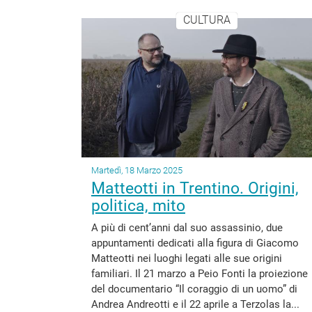
CULTURA
Martedì, 18 Marzo 2025
Matteotti in Trentino. Origini,
politica, mito
A più di cent’anni dal suo assassinio, due
appuntamenti dedicati alla figura di Giacomo
Matteotti nei luoghi legati alle sue origini
familiari. Il 21 marzo a Peio Fonti la proiezione
del documentario “Il coraggio di un uomo” di
Andrea Andreotti e il 22 aprile a Terzolas la...