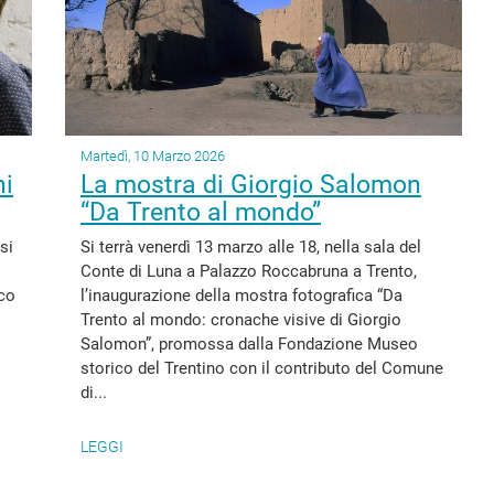
Martedì, 10 Marzo 2026
hi
La mostra di Giorgio Salomon
“Da Trento al mondo”
si
Si terrà venerdì 13 marzo alle 18, nella sala del
Conte di Luna a Palazzo Roccabruna a Trento,
rco
l’inaugurazione della mostra fotografica “Da
Trento al mondo: cronache visive di Giorgio
Salomon”, promossa dalla Fondazione Museo
storico del Trentino con il contributo del Comune
di...
LEGGI