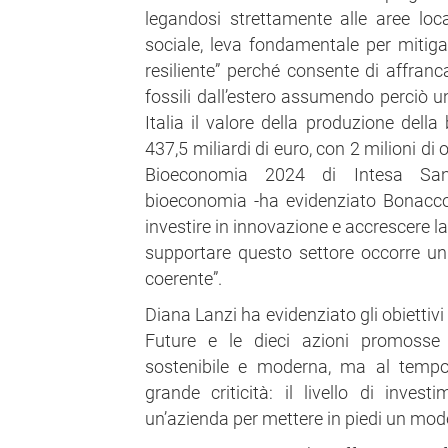
legandosi strettamente alle aree lo
sociale, leva fondamentale per mitig
resiliente” perché consente di affranca
fossili dall’estero assumendo perciò un
Italia il valore della produzione dell
437,5 miliardi di euro, con 2 milioni di
Bioeconomia 2024 di Intesa Sanp
bioeconomia -ha evidenziato Bonaccor
investire in innovazione e accrescere l
supportare questo settore occorre un
coerente”.
Diana Lanzi ha evidenziato gli obiettiv
Future e le dieci azioni promosse p
sostenibile e moderna, ma al tempo
grande criticità: il livello di inves
un’azienda per mettere in piedi un mode