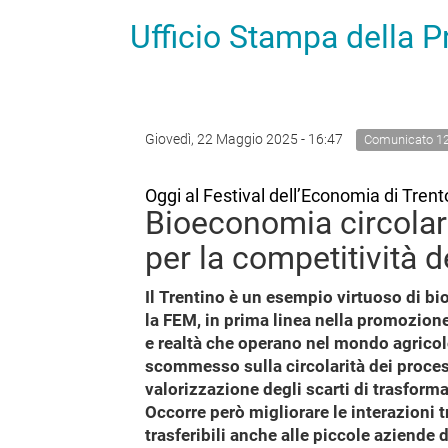
Ufficio Stampa della 
Giovedì, 22 Maggio 2025 - 16:47
Comunicato 1
Oggi al Festival dell’Economia di Tren
Bioeconomia circolar
per la competitività de
Il Trentino è un esempio virtuoso di bi
la FEM, in prima linea nella promozione
e realtà che operano nel mondo agricol
scommesso sulla circolarità dei processi
valorizzazione degli scarti di trasform
Occorre però migliorare le interazioni tr
trasferibili anche alle piccole aziende