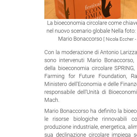
La bioeconomia circolare come chiave 
nel nuovo scenario globale Nella foto:
Mario Bonaccorso
[ Nicola Eccher -
Con la moderazione di Antonio Larizza, 
sono intervenuti Mario Bonaccorso, d
della bioeconomia circolare SPRING, 
Farming for Future Foundation, Raff
Ministero dell'Economia e delle Finanze 
responsabile dell’Unità di Bioecono
Mach.
Mario Bonaccorso ha definito la bio
le risorse biologiche rinnovabili
produzione industriale, energetica, al
sua declinazione circolare impiega sca