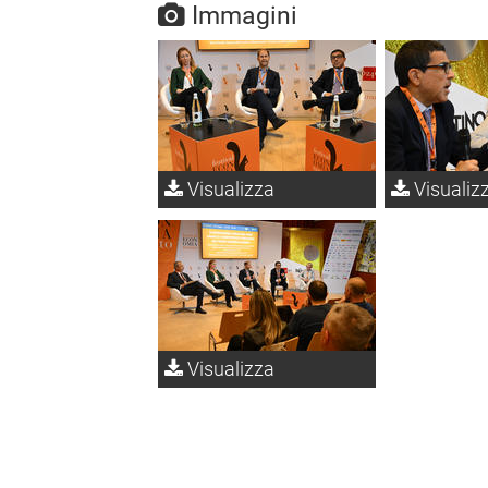
Immagini
Visualizza
Visualiz
Visualizza