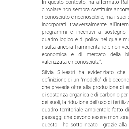
In questo contesto, ha affermato Raf
circolare non sembra costituire ancora
riconosciuto e riconoscibile, ma i suoi 
incorporati trasversalmente all’inte
programmi e incentivi a sostegno al
quadro logico e di policy nel quale m
risulta ancora frammentario e non v
economica e di mercato della b
valorizzata e riconosciuta”.
Silvia Silvestri ha evidenziato ch
definizione di un “modello” di bioecono
che prevede oltre alla produzione di en
di sostanza organica e di carbonio per 
dei suoli, la riduzione dell’uso di fertiliz
quadro territoriale ambientale fatto di
paesaggi che devono essere monitorati, 
questo - ha sottolineato - grazie all