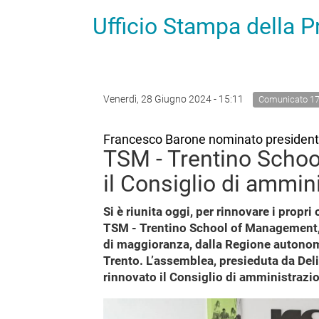
Ufficio Stampa della 
Venerdì, 28 Giugno 2024 - 15:11
Comunicato 1
Francesco Barone nominato presiden
TSM - Trentino Scho
il Consiglio di ammin
Si è riunita oggi, per rinnovare i propr
TSM - Trentino School of Management,
di maggioranza, dalla Regione autonoma
Trento. L’assemblea, presieduta da Deli
rinnovato il Consiglio di amministrazi