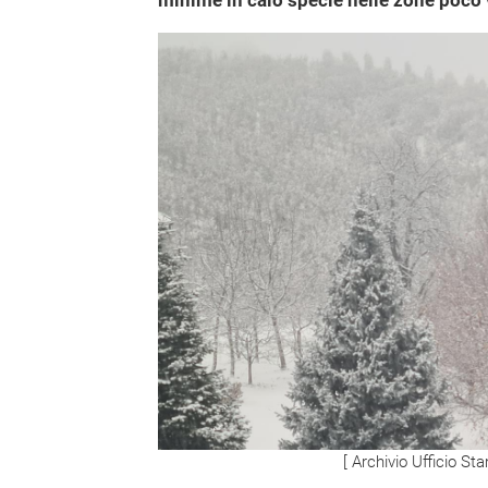
minime in calo specie nelle zone poco 
[ Archivio Ufficio S