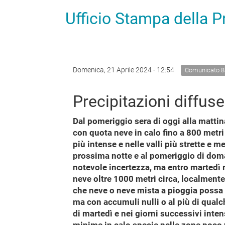
Ufficio Stampa della 
Domenica, 21 Aprile 2024 - 12:54
Comunicato 8
Precipitazioni diffus
Dal pomeriggio sera di oggi alla mattina
con quota neve in calo fino a 800 metri
più intense e nelle valli più strette e m
prossima notte e al pomeriggio di doman
notevole incertezza, ma entro martedì
neve oltre 1000 metri circa, localmente
che neve o neve mista a pioggia possa 
ma con accumuli nulli o al più di qualc
di martedì e nei giorni successivi inte