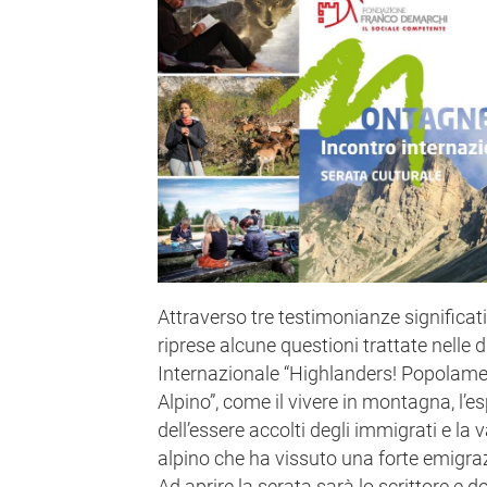
Attraverso tre testimonianze significati
riprese alcune questioni trattate nelle 
Internazionale “Highlanders! Popolamen
Alpino”, come il vivere in montagna, l’e
dell’essere accolti degli immigrati e la v
alpino che ha vissuto una forte emigra
Ad aprire la serata sarà lo scrittore e