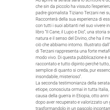
che sin da piccolo ha vissuto l’esperie
padre giornalista Tiziano Terzani nei s
Racconterà della sua esperienza di esse
con tutti i suoi abitanti nel suo vivere 
libro “Il Cane, il Lupo e Dio”, una storia 
natura e il senso del Divino, che ha il 
ciò che abbiamo intorno. Illustrato dall'
di Terzani rappresenta una forte metafo
modo vivo. Di questa pubblicazione è st
raccontato e tutto dipinto perché tutto,
semplice di quanto si creda, pur essen
insondabile, misterioso”.
La seconda testimonianza della serata c
etiope, conosciuta ormai in tutta Italia,
causa della guerra in Etiopia, otto anni 
dopo aver recuperato e valorizzato un
trasformandolo in un pascolo incontam