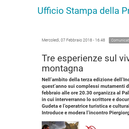
Ufficio Stampa della 
Mercoledì, 07 Febbraio 2018 - 16:48
Comunicat
Tre esperienze sul viv
montagna
Nell’ambito della terza edizione dell’I
quest’anno sui complessi mutamenti de
febbraio alle ore 20.30 organizza al Pa
in cui interverranno lo scrittore e docu
Gudeta e l’operatrice turistica e cultur
Introduce e modera l’incontro Piergior