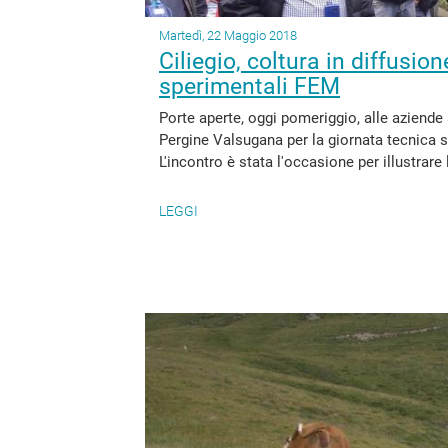
Martedì, 22 Maggio 2018
Ciliegio, coltura in diffusio
sperimentali FEM
Porte aperte, oggi pomeriggio, alle aziend
Pergine Valsugana per la giornata tecnica 
L'incontro è stata l'occasione per illustrare l
LEGGI