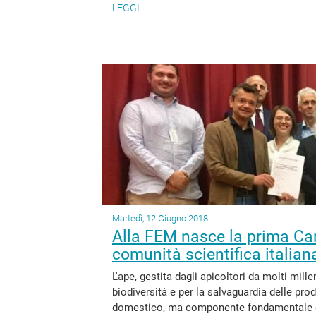
LEGGI
Martedì, 12 Giugno 2018
Alla FEM nasce la prima Cart
comunità scientifica italian
L'ape, gestita dagli apicoltori da molti mill
biodiversità e per la salvaguardia delle pr
domestico, ma componente fondamentale del