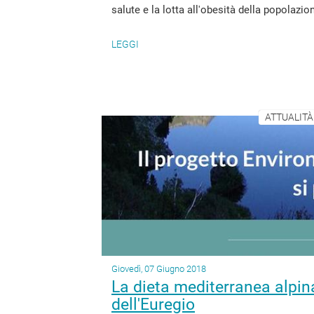
salute e la lotta all'obesità della popolazion
LEGGI
ATTUALITÀ
Giovedì, 07 Giugno 2018
La dieta mediterranea alpin
dell'Euregio