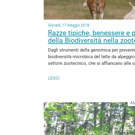
Giovedì, 17 Maggio 2018
Razze tipiche, benessere e p
della Biodiversità nella zoo
Dagli strumenti della genomica per prevenire
biodiversità microbica del latte da alpeggio
settore zootecnico, che si affiancano alle o
LEGGI
AM