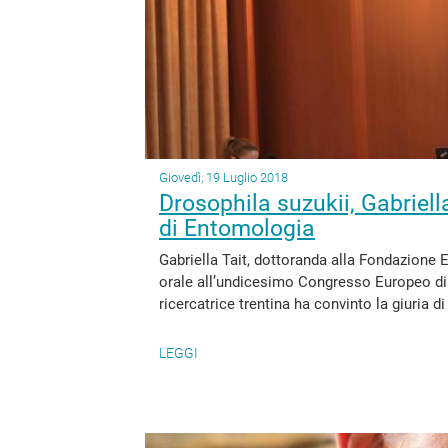
Giovedì, 19 Luglio 2018
Drosophila suzukii, Gabriel
di Entomologia
Gabriella Tait, dottoranda alla Fondazione
orale all’undicesimo Congresso Europeo di E
ricercatrice trentina ha convinto la giuria di
LEGGI