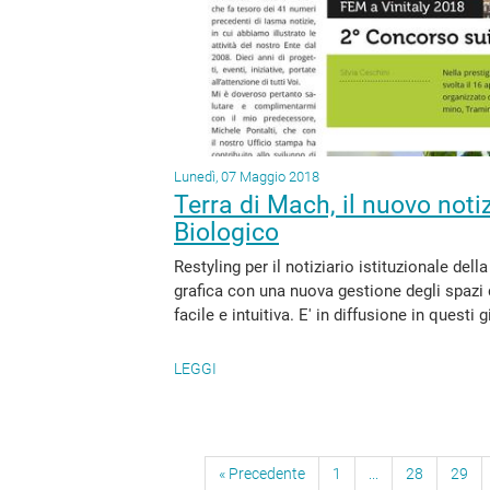
Lunedì, 07 Maggio 2018
Terra di Mach, il nuovo noti
Biologico
Restyling per il notiziario istituzionale d
grafica con una nuova gestione degli spazi d
facile e intuitiva. E' in diffusione in questi 
LEGGI
« Precedente
1
...
28
29